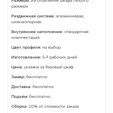
Размеры:
изготовление шкафа любого
размера
Раздвижная система:
алюминиевая,
нижнеопорная
Внутреннее наполнение:
стандартная
комплектация
Цвет профиля:
на выбор
Изготовление:
5-7 рабочих дней
Цена:
указана за базовый шкаф
Замер:
бесплатно
Доставка:
бесплатно
Подъём:
бесплатно
Сборка:
10% от стоимости заказа