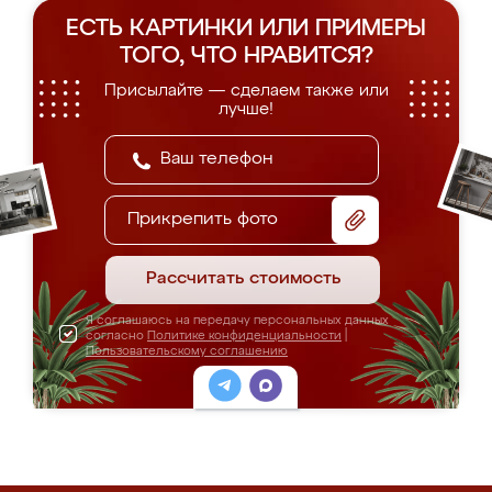
ЕСТЬ КАРТИНКИ ИЛИ ПРИМЕРЫ
ТОГО, ЧТО НРАВИТСЯ?
Присылайте — сделаем также или
лучше!
Прикрепить фото
Рассчитать стоимость
Я соглашаюсь на передачу персональных данных
согласно
Политике конфиденциальности
|
Пользовательскому соглашению