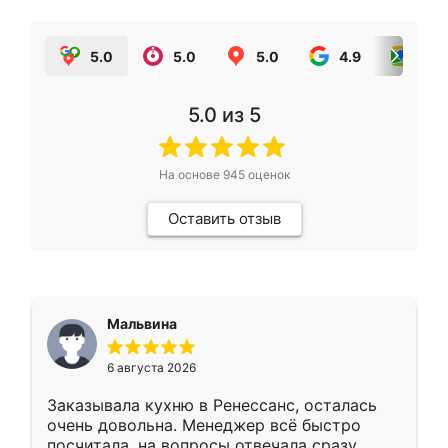
5.0
5.0
5.0
4.9
5.0
5.0
из 5
На основе
945
оценок
Оставить отзыв
Мальвина
6 августа 2026
Заказывала кухню в Ренессанс, осталась
очень довольна. Менеджер всё быстро
посчитала, на вопросы отвечала сразу.