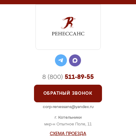
8 (800)
511-89-55
ОБРАТНЫЙ ЗВОНОК
corp-renessans@yandex.ru
г. Котельники
мкр-н Опытное Поле, 11
СХЕМА ПРОЕЗДА