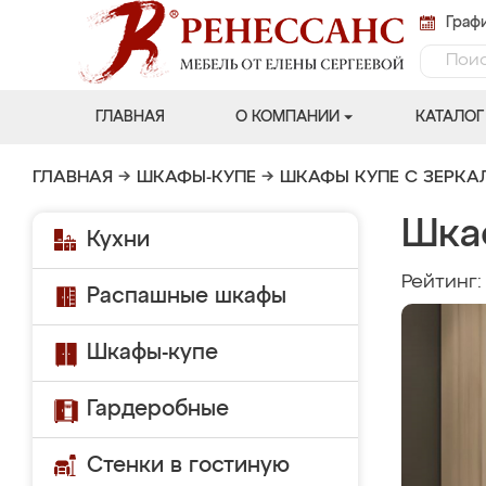
Графи
ГЛАВНАЯ
О КОМПАНИИ
КАТАЛОГ
ГЛАВНАЯ
→
ШКАФЫ-КУПЕ
→
ШКАФЫ КУПЕ С ЗЕРК
Шка
Кухни
Рейтинг
Распашные шкафы
Шкафы-купе
Гардеробные
Стенки в гостиную