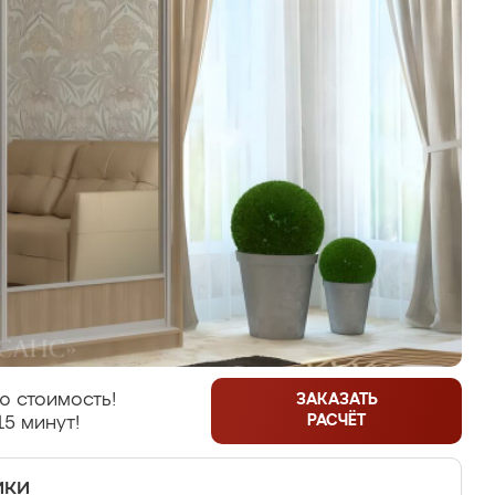
ю стоимость!
ЗАКАЗАТЬ
РАСЧЁТ
15 минут!
ики