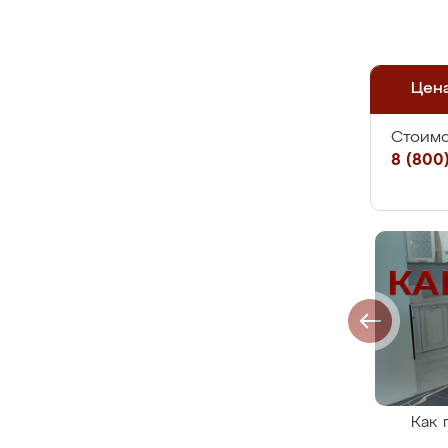
Цен
Стоимо
8 (800)
Как 