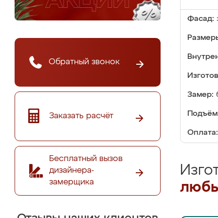
Фасад:
Размер
Внутре
Обратный звонок
Изгото
Замер:
Подъём
Заказать расчёт
Оплата:
Бесплатный вызов
Изго
дизайнера-
замерщика
любы