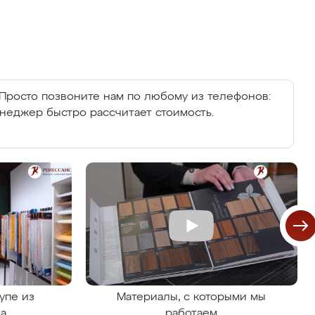
Просто позвоните нам по любому из телефонов:
енеджер быстро рассчитает стоимость.
упе из
Материалы, с которыми мы
на
работаем