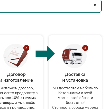
▼
Договор
Доставка
и изготовление
и установка
Заключаем договор,
Мы доставляем мебель по
 вносите предоплату в
Котельникам и всей
азмере
10% от суммы
Московской области
оговора
, и мы отдаём
бесплатно!
аказ в производство.
Стоимость сборки мебели: