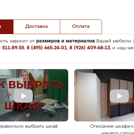
а
Доставка
Оплата
размеров и материалов
сть зависит от
Вашей мебели. 
 511-89-55
,
8 (495) 665-24-01
,
8 (926) 409-68-13
, и наш м
правильно выбрать шкаф
Описание шкафа-к
нашего сало