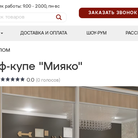
к работы: 9.00 - 20.00, пн-вс
ЗАКАЗАТЬ ЗВОНОК
ДОСТАВКА И ОПЛАТА
ШОУ-РУМ
РАСС
АЛОМ
ф-купе "Мияко"
:
0.0
(
0
голосов)