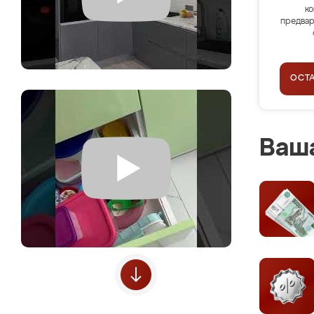
ко
предвар
ОСТ
Ваша