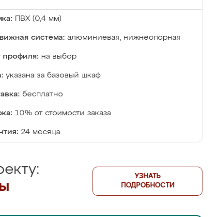
ка:
ПВХ (0,4 мм)
вижная система:
алюминиевая, нижнеопорная
 профиля:
на выбор
:
указана за базовый шкаф
авка:
бесплатно
ка:
10% от стоимости заказа
нтия:
24 месяца
екту:
УЗНАТЬ
лы
ПОДРОБНОСТИ