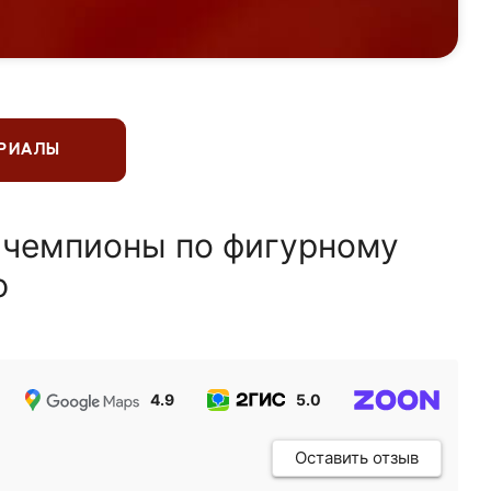
ЕРИАЛЫ
 чемпионы по фигурному
ю
4.9
5.0
5.0
Оставить отзыв