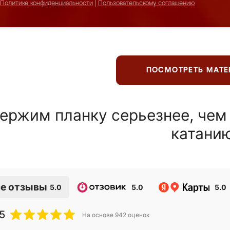
Политике конфиденциальности
|
Пользовательскому соглашению
ПОСМОТРЕТЬ МАТ
ержим планку серьезнее, чем
катани
е отзывы
5.0
5.0
5.0
5
На основе
942
оценок