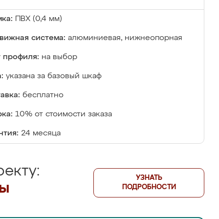
ка:
ПВХ (0,4 мм)
вижная система:
алюминиевая, нижнеопорная
 профиля:
на выбор
:
указана за базовый шкаф
авка:
бесплатно
ка:
10% от стоимости заказа
нтия:
24 месяца
екту:
УЗНАТЬ
лы
ПОДРОБНОСТИ