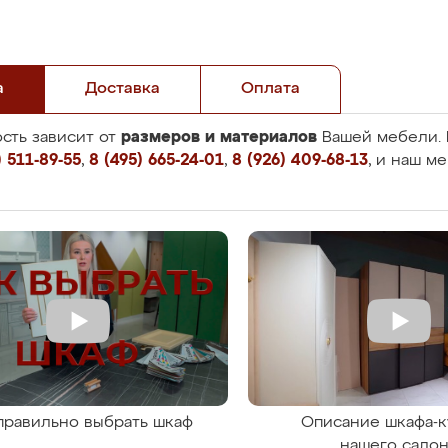
а
Доставка
Оплата
размеров и материалов
сть зависит от
Вашей мебели. 
 511-89-55
,
8 (495) 665-24-01
,
8 (926) 409-68-13
, и наш м
правильно выбрать шкаф
Описание шкафа-к
нашего сало