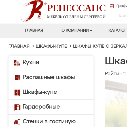
Графи
ГЛАВНАЯ
О КОМПАНИИ
КАТАЛОГ
ГЛАВНАЯ
→
ШКАФЫ-КУПЕ
→
ШКАФЫ КУПЕ С ЗЕРК
Шка
Кухни
Рейтинг
Распашные шкафы
Шкафы-купе
Гардеробные
Стенки в гостиную