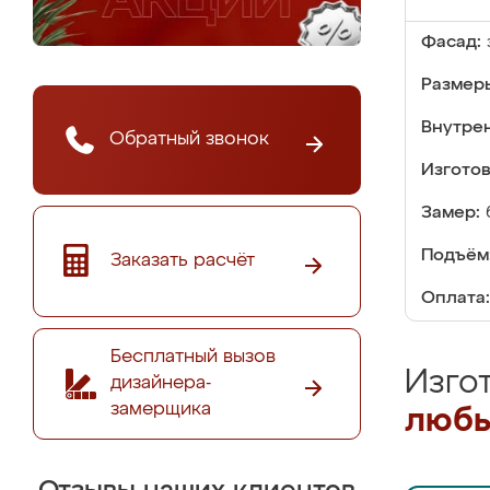
Фасад:
Размер
Внутре
Обратный звонок
Изгото
Замер:
Подъём
Заказать расчёт
Оплата:
Бесплатный вызов
Изго
дизайнера-
замерщика
любы