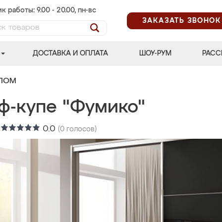
к работы: 9.00 - 20.00, пн-вс
ЗАКАЗАТЬ ЗВОНОК
ДОСТАВКА И ОПЛАТА
ШОУ-РУМ
РАСС
АЛОМ
ф-купе "Фумико"
:
0.0
(
0
голосов)