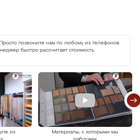
Просто позвоните нам по любому из телефонов:
енеджер быстро рассчитает стоимость.
упе из
Материалы, с которыми мы
на
работаем