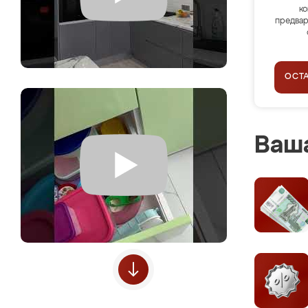
ко
предвар
ОСТ
Ваша