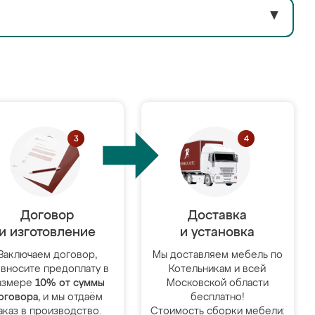
▼
Договор
Доставка
и изготовление
и установка
Заключаем договор,
Мы доставляем мебель по
 вносите предоплату в
Котельникам и всей
азмере
10% от суммы
Московской области
оговора
, и мы отдаём
бесплатно!
аказ в производство.
Стоимость сборки мебели: