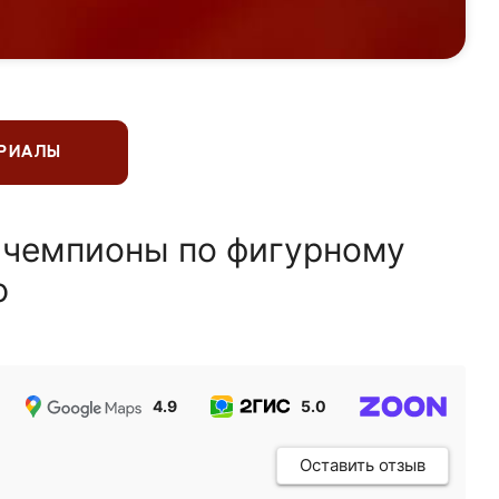
ЕРИАЛЫ
 чемпионы по фигурному
ю
4.9
5.0
5.0
Оставить отзыв