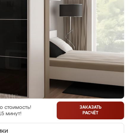
ю стоимость!
ЗАКАЗАТЬ
РАСЧЁТ
15 минут!
ики