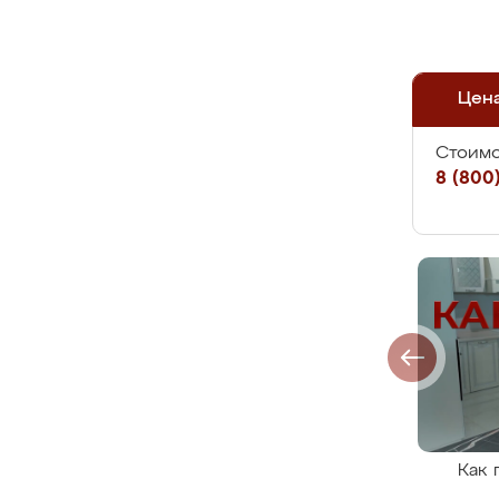
Цен
Стоимо
8 (800)
Как 