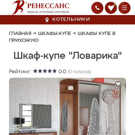
0
КОТЕЛЬНИКИ
ГЛАВНАЯ
→
ШКАФЫ-КУПЕ
→
ШКАФЫ КУПЕ В
ПРИХОЖУЮ
Шкаф-купе "Ловарика"
Рейтинг:
0.0
(
0
голосов)