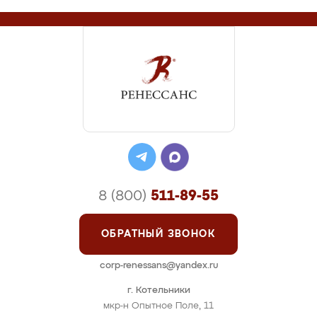
8 (800)
511-89-55
ОБРАТНЫЙ ЗВОНОК
corp-renessans@yandex.ru
г. Котельники
мкр-н Опытное Поле, 11