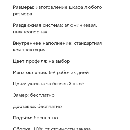
Размеры:
изготовление шкафа любого
размера
Раздвижная система:
алюминиевая,
нижнеопорная
Внутреннее наполнение:
стандартная
комплектация
Цвет профиля:
на выбор
Изготовление:
5-7 рабочих дней
Цена:
указана за базовый шкаф
Замер:
бесплатно
Доставка:
бесплатно
Подъём:
бесплатно
Сборка:
10% от стоимости заказа