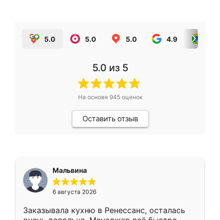
5.0
5.0
5.0
4.9
5.0
5.0
из 5
На основе
945
оценок
Оставить отзыв
Мальвина
6 августа 2026
Заказывала кухню в Ренессанс, осталась