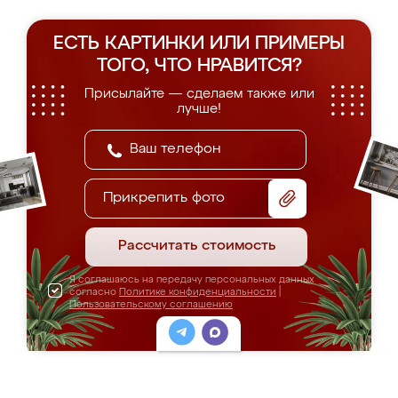
ЕСТЬ КАРТИНКИ ИЛИ ПРИМЕРЫ
ТОГО, ЧТО НРАВИТСЯ?
Присылайте — сделаем также или
лучше!
Прикрепить фото
Рассчитать стоимость
Я соглашаюсь на передачу персональных данных
согласно
Политике конфиденциальности
|
Пользовательскому соглашению