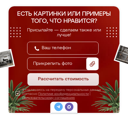
ЕСТЬ КАРТИНКИ ИЛИ ПРИМЕРЫ
ТОГО, ЧТО НРАВИТСЯ?
Присылайте — сделаем также или
лучше!
Прикрепить фото
Рассчитать стоимость
Я соглашаюсь на передачу персональных данных
согласно
Политике конфиденциальности
|
Пользовательскому соглашению