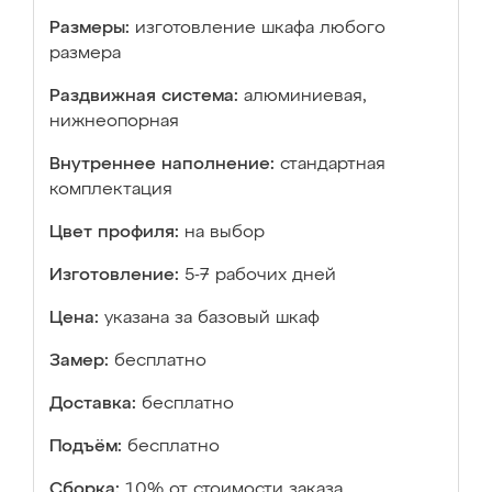
Размеры:
изготовление шкафа любого
размера
Раздвижная система:
алюминиевая,
нижнеопорная
Внутреннее наполнение:
стандартная
комплектация
Цвет профиля:
на выбор
Изготовление:
5-7 рабочих дней
Цена:
указана за базовый шкаф
Замер:
бесплатно
Доставка:
бесплатно
Подъём:
бесплатно
Сборка:
10% от стоимости заказа