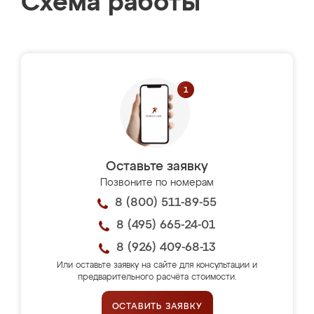
Схема работы
Оставьте заявку
Позвоните по номерам
8 (800) 511-89-55
8 (495) 665-24-01
8 (926) 409-68-13
Или оставьте заявку на сайте для консультации и
предварительного расчёта стоимости.
ОСТАВИТЬ ЗАЯВКУ