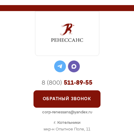
8 (800)
511-89-55
ОБРАТНЫЙ ЗВОНОК
corp-renessans@yandex.ru
г. Котельники
мкр-н Опытное Поле, 11