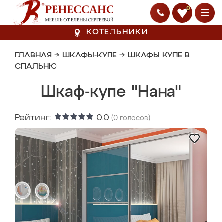
0
КОТЕЛЬНИКИ
ГЛАВНАЯ
→
ШКАФЫ-КУПЕ
→
ШКАФЫ КУПЕ В
СПАЛЬНЮ
Шкаф-купе "Нана"
Рейтинг:
0.0
(
0
голосов)