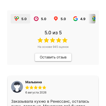
5.0
5.0
5.0
4.9
5.0
5.0
из 5
На основе
945
оценок
Оставить отзыв
Мальвина
6 августа 2026
Заказывала кухню в Ренессанс, осталась