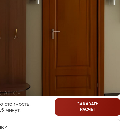
ю стоимость!
ЗАКАЗАТЬ
РАСЧЁТ
15 минут!
ики