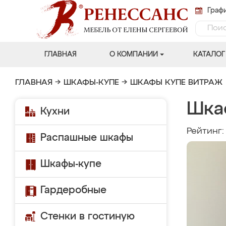
Графи
ГЛАВНАЯ
О КОМПАНИИ
КАТАЛОГ
ГЛАВНАЯ
→
ШКАФЫ-КУПЕ
→
ШКАФЫ КУПЕ ВИТРАЖ
Шкаф
Кухни
Рейтинг
Распашные шкафы
Шкафы-купе
Гардеробные
Стенки в гостиную