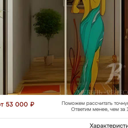
Поможем рассчитать точну
от 53 000 ₽
Ответим менее, чем за 
Характерист