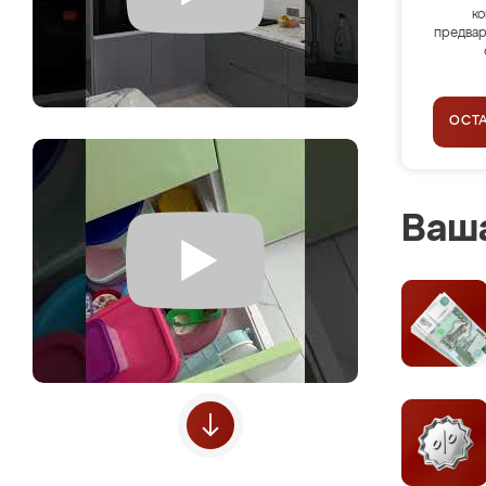
ко
предвар
ОСТ
Ваша