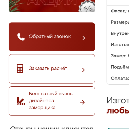
Фасад:
Размер
Внутре
Обратный звонок
Изгото
Замер:
Подъём
Заказать расчёт
Оплата:
Бесплатный вызов
Изго
дизайнера-
замерщика
любы