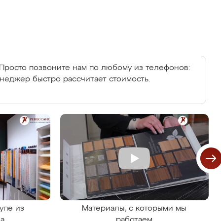
Просто позвоните нам по любому из телефонов:
енеджер быстро рассчитает стоимость.
упе из
Материалы, с которыми мы
на
работаем