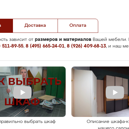
а
Доставка
Оплата
размеров и материалов
сть зависит от
Вашей мебели. 
 511-89-55
,
8 (495) 665-24-01
,
8 (926) 409-68-13
, и наш м
правильно выбрать шкаф
Описание шкафа-к
нашего сало