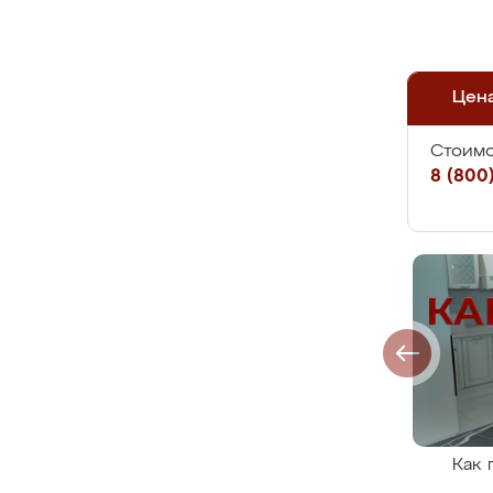
Цен
Стоимо
8 (800)
Как 