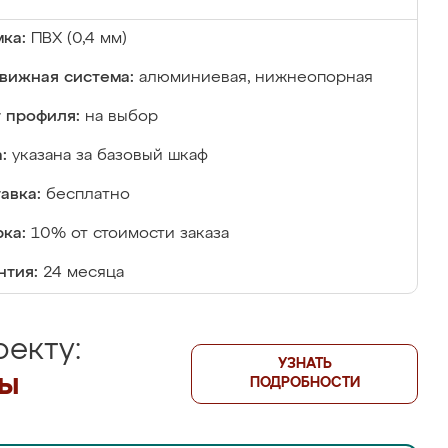
ка:
ПВХ (0,4 мм)
вижная система:
алюминиевая, нижнеопорная
 профиля:
на выбор
:
указана за базовый шкаф
авка:
бесплатно
ка:
10% от стоимости заказа
нтия:
24 месяца
екту:
УЗНАТЬ
лы
ПОДРОБНОСТИ