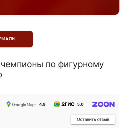
ЕРИАЛЫ
 чемпионы по фигурному
ю
4.9
5.0
5.0
Оставить отзыв