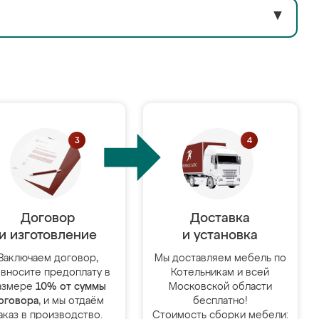
▼
Договор
Доставка
и изготовление
и установка
Заключаем договор,
Мы доставляем мебель по
 вносите предоплату в
Котельникам и всей
азмере
10% от суммы
Московской области
оговора
, и мы отдаём
бесплатно!
аказ в производство.
Стоимость сборки мебели: