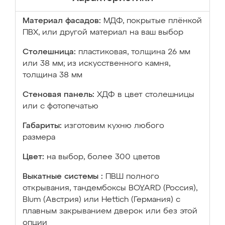
Материал фасадов:
МДФ, покрытые плёнкой
ПВХ, или другой материал на ваш выбор
Столешница:
пластиковая, толщина 26 мм
или 38 мм; из искусственного камня,
толщина 38 мм
Стеновая панель:
ХДФ в цвет столешницы
или с фотопечатью
Габариты:
изготовим кухню любого
размера
Цвет:
на выбор, более 300 цветов
Выкатные системы :
ПВШ полного
открывания, тандембоксы BOYARD (Россия),
Blum (Австрия) или Hettich (Германия) с
плавным закрыванием дверок или без этой
опции