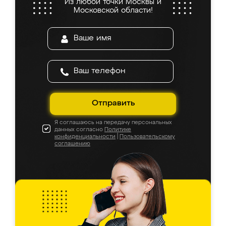
Из любой точки Москвы и
Московской области!
Отправить
Я соглашаюсь на передачу персональных
данных согласно
Политике
конфиденциальности
|
Пользовательскому
соглашению