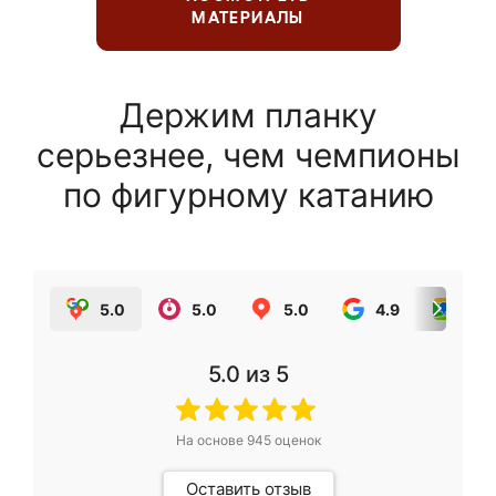
МАТЕРИАЛЫ
Держим планку
серьезнее, чем чемпионы
по фигурному катанию
5.0
5.0
5.0
4.9
5.0
5.0
из 5
На основе
945
оценок
Оставить отзыв