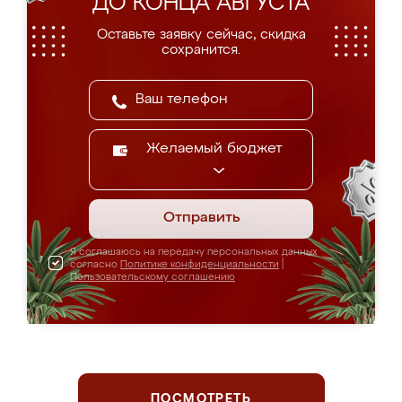
ДО КОНЦА АВГУСТА
Оставьте заявку сейчас, скидка
сохранится.
Желаемый бюджет
Отправить
Я соглашаюсь на передачу персональных данных
согласно
Политике конфиденциальности
|
Пользовательскому соглашению
ПОСМОТРЕТЬ