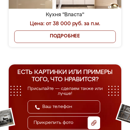
Кухня "Власта"
Цена: от 38 000 руб. за п.м.
ПОДРОБНЕЕ
ЕСТЬ КАРТИНКИ ИЛИ ПРИМЕРЫ
ТОГО, ЧТО НРАВИТСЯ?
Присылайте — сделаем также или
лучше!
Прикрепить фото