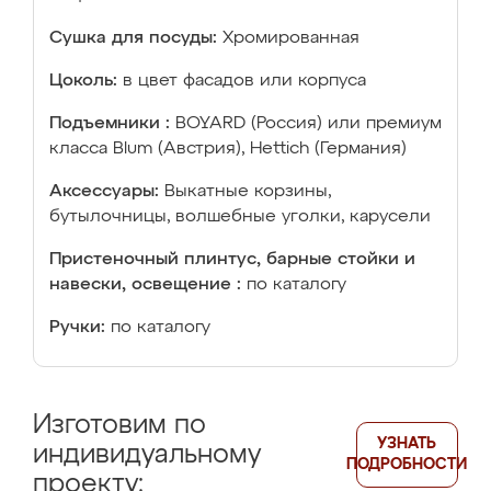
Сушка для посуды:
Хромированная
Цоколь:
в цвет фасадов или корпуса
Подъемники :
BOYARD (Россия) или премиум
класса Blum (Австрия), Hettich (Германия)
Аксессуары:
Выкатные корзины,
бутылочницы, волшебные уголки, карусели
Пристеночный плинтус, барные стойки и
навески, освещение :
по каталогу
Ручки:
по каталогу
Изготовим по
УЗНАТЬ
индивидуальному
ПОДРОБНОСТИ
проекту: