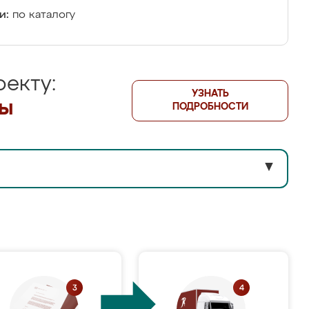
и:
по каталогу
екту:
УЗНАТЬ
лы
ПОДРОБНОСТИ
▼