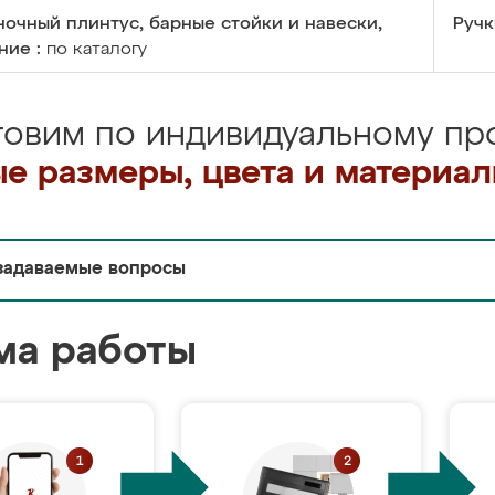
очный плинтус, барные стойки и навески,
Ручк
ние :
по каталогу
товим по индивидуальному про
е размеры, цвета и материа
задаваемые вопросы
ма работы