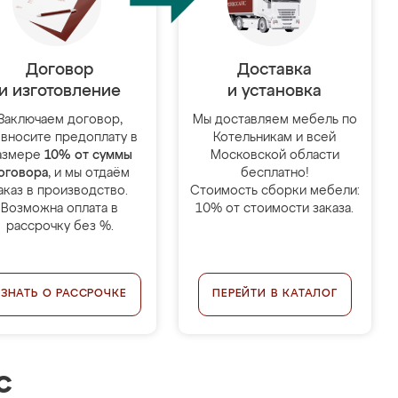
Договор
Доставка
и изготовление
и установка
Заключаем договор,
Мы доставляем мебель по
 вносите предоплату в
Котельникам и всей
азмере
10% от суммы
Московской области
оговора
, и мы отдаём
бесплатно!
аказ в производство.
Стоимость сборки мебели:
Возможна оплата в
10% от стоимости заказа.
рассрочку без %.
УЗНАТЬ О РАССРОЧКЕ
ПЕРЕЙТИ В КАТАЛОГ
с