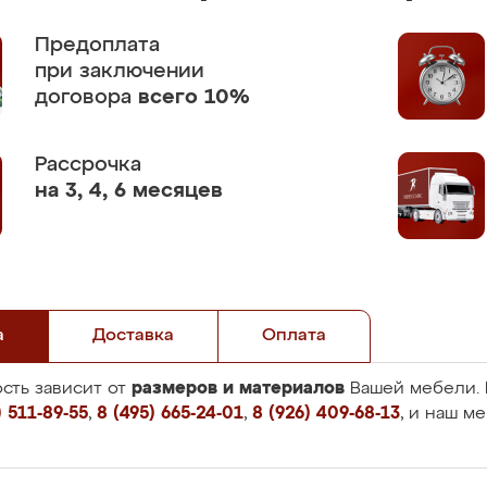
Предоплата
при заключении
договора
всего 10%
Рассрочка
на 3, 4, 6 месяцев
а
Доставка
Оплата
размеров и материалов
сть зависит от
Вашей мебели. 
 511-89-55
,
8 (495) 665-24-01
,
8 (926) 409-68-13
, и наш м