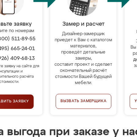
вьте заявку
Замер и расчет
ите по номерам
Дизайнер-замерщик
800) 511-89-55
приедет к Вам с каталогом
материалов,
Вы
495) 665-24-01
проведёт детальные
р
926) 409-68-13
замеры,
д
составит проект и сделает
з
те заявку на сайте для
окончательный расчёт
нсультации и
стоимости Вашей будущей
ительного расчёта
стоимости.
мебели.
ВЫЗВАТЬ ЗАМЕРЩИКА
АВИТЬ ЗАЯВКУ
 выгода при заказе у на