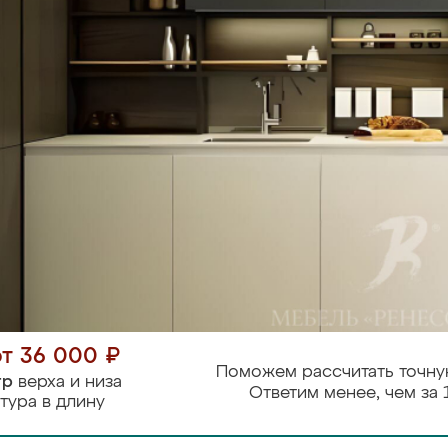
от 36 000 ₽
Поможем рассчитать точну
тр
верха и низа
Ответим менее, чем за 
тура в длину