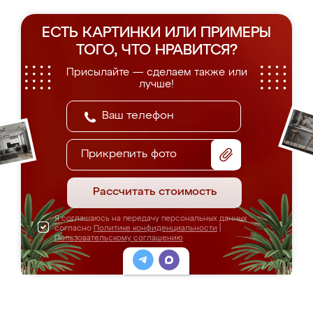
ЕСТЬ КАРТИНКИ ИЛИ ПРИМЕРЫ
ТОГО, ЧТО НРАВИТСЯ?
Присылайте — сделаем также или
лучше!
Прикрепить фото
Рассчитать стоимость
Я соглашаюсь на передачу персональных данных
согласно
Политике конфиденциальности
|
Пользовательскому соглашению