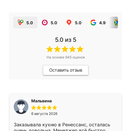
5.0
5.0
5.0
4.9
5.0
5.0
из 5
На основе
945
оценок
Оставить отзыв
Мальвина
6 августа 2026
Заказывала кухню в Ренессанс, осталась
очень довольна. Менеджер всё быстро