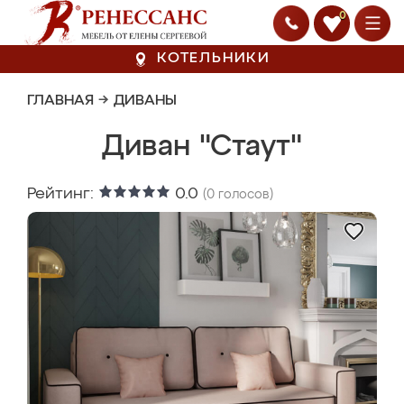
0
КОТЕЛЬНИКИ
ГЛАВНАЯ
→
ДИВАНЫ
Диван "Стаут"
Рейтинг:
0.0
(
0
голосов)