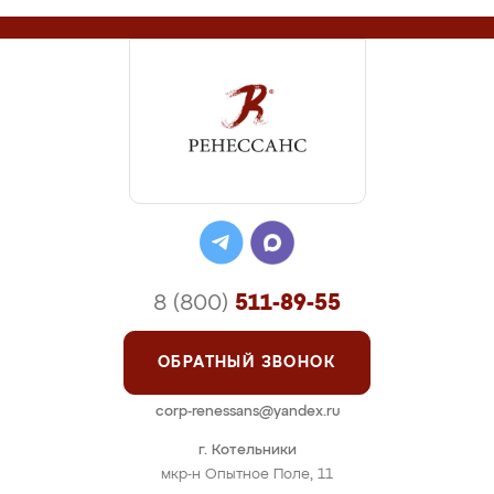
8 (800)
511-89-55
ОБРАТНЫЙ ЗВОНОК
corp-renessans@yandex.ru
г. Котельники
мкр-н Опытное Поле, 11