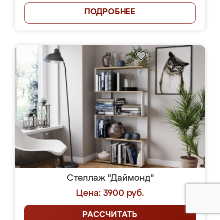
ПОДРОБНЕЕ
Стеллаж "Даймонд"
Цена: 3900 руб.
РАССЧИТАТЬ