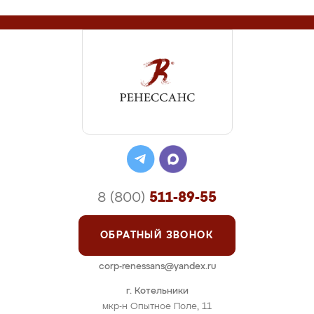
8 (800)
511-89-55
ОБРАТНЫЙ ЗВОНОК
corp-renessans@yandex.ru
г. Котельники
мкр-н Опытное Поле, 11