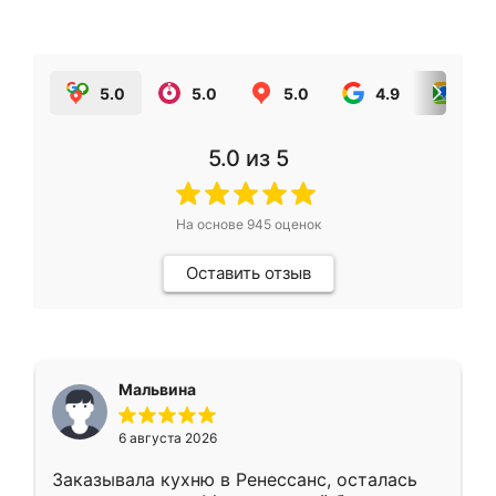
5.0
5.0
5.0
4.9
5.0
5.0
из 5
На основе
945
оценок
Оставить отзыв
Мальвина
6 августа 2026
Заказывала кухню в Ренессанс, осталась