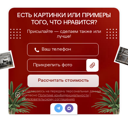
ЕСТЬ КАРТИНКИ ИЛИ ПРИМЕРЫ
ТОГО, ЧТО НРАВИТСЯ?
Присылайте — сделаем также или
лучше!
Прикрепить фото
Рассчитать стоимость
Я соглашаюсь на передачу персональных данных
согласно
Политике конфиденциальности
|
Пользовательскому соглашению