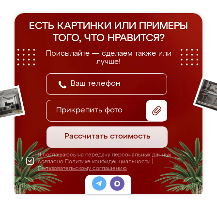
ЕСТЬ КАРТИНКИ ИЛИ ПРИМЕРЫ
ТОГО, ЧТО НРАВИТСЯ?
Присылайте — сделаем также или
лучше!
Прикрепить фото
Рассчитать стоимость
Я соглашаюсь на передачу персональных данных
согласно
Политике конфиденциальности
|
Пользовательскому соглашению