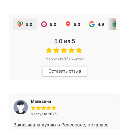
5.0
5.0
5.0
4.9
5.0
5.0
из 5
На основе
945
оценок
Оставить отзыв
Мальвина
6 августа 2026
Заказывала кухню в Ренессанс, осталась