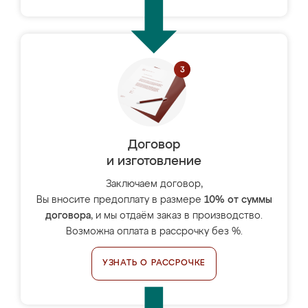
Договор
и изготовление
Заключаем договор,
Вы вносите предоплату в размере
10% от суммы
договора
, и мы отдаём заказ в производство.
Возможна оплата в рассрочку без %.
УЗНАТЬ О РАССРОЧКЕ