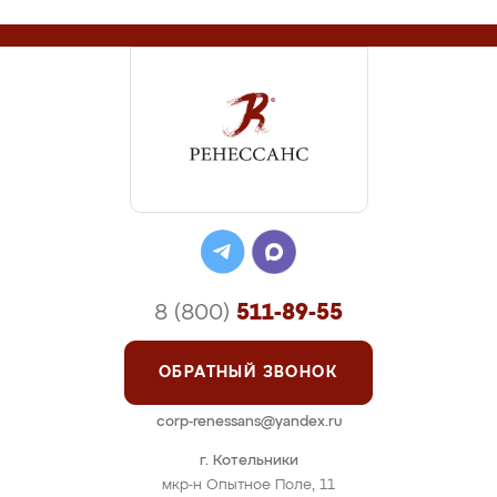
8 (800)
511-89-55
ОБРАТНЫЙ ЗВОНОК
corp-renessans@yandex.ru
г. Котельники
мкр-н Опытное Поле, 11