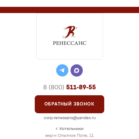
8 (800)
511-89-55
ОБРАТНЫЙ ЗВОНОК
corp-renessans@yandex.ru
г. Котельники
мкр-н Опытное Поле, 11