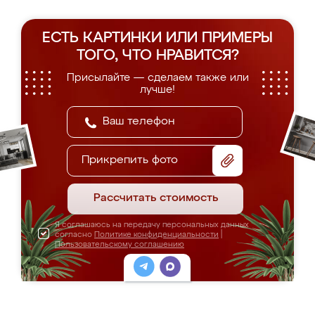
ЕСТЬ КАРТИНКИ ИЛИ ПРИМЕРЫ
ТОГО, ЧТО НРАВИТСЯ?
Присылайте — сделаем также или
лучше!
Прикрепить фото
Рассчитать стоимость
Я соглашаюсь на передачу персональных данных
согласно
Политике конфиденциальности
|
Пользовательскому соглашению