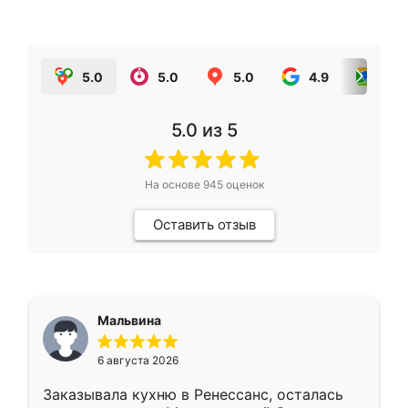
5.0
5.0
5.0
4.9
5.0
5.0
из 5
На основе
945
оценок
Оставить отзыв
Мальвина
6 августа 2026
Заказывала кухню в Ренессанс, осталась