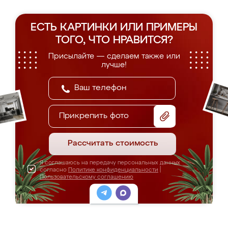
ЕСТЬ КАРТИНКИ ИЛИ ПРИМЕРЫ
ТОГО, ЧТО НРАВИТСЯ?
Присылайте — сделаем также или
лучше!
Прикрепить фото
Рассчитать стоимость
Я соглашаюсь на передачу персональных данных
согласно
Политике конфиденциальности
|
Пользовательскому соглашению