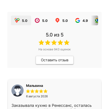
5.0
5.0
5.0
4.9
5.0
5.0
из 5
На основе
943
оценок
Оставить отзыв
Мальвина
6 августа 2026
Заказывала кухню в Ренессанс, осталась