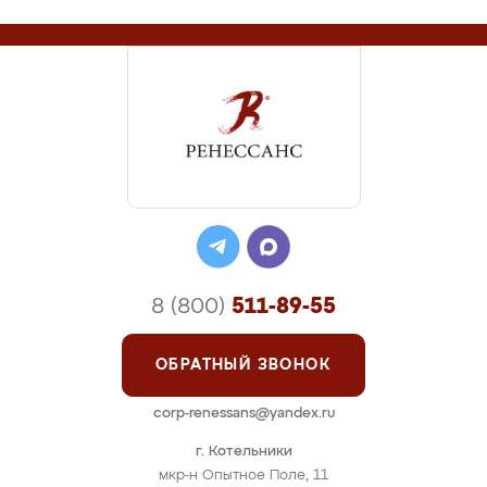
8 (800)
511-89-55
ОБРАТНЫЙ ЗВОНОК
corp-renessans@yandex.ru
г. Котельники
мкр-н Опытное Поле, 11