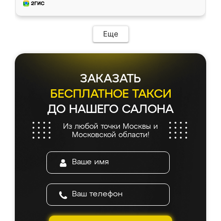
и снял размеры. Изготовили в срок, с
доставкой тоже никаких проблем не
возникло. Сборку выполнили аккуратно,
мебель сразу встала на свое место без
Еще
каких-либо доработок. Качеством осталась
довольна, все выглядит так, как и ожидала.
ЗАКАЗАТЬ
БЕСПЛАТНОЕ ТАКСИ
ДО НАШЕГО САЛОНА
Из любой точки Москвы и
Московской области!