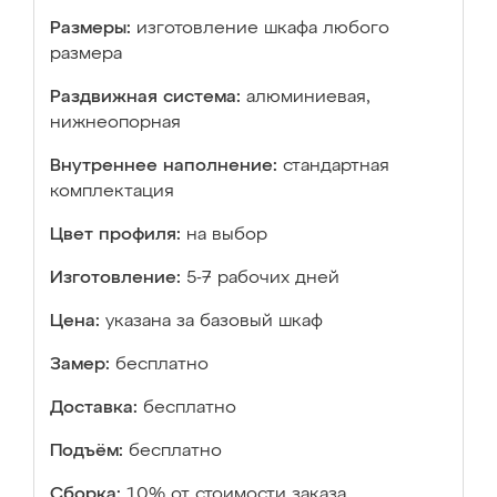
Размеры:
изготовление шкафа любого
размера
Раздвижная система:
алюминиевая,
нижнеопорная
Внутреннее наполнение:
стандартная
комплектация
Цвет профиля:
на выбор
Изготовление:
5-7 рабочих дней
Цена:
указана за базовый шкаф
Замер:
бесплатно
Доставка:
бесплатно
Подъём:
бесплатно
Сборка:
10% от стоимости заказа