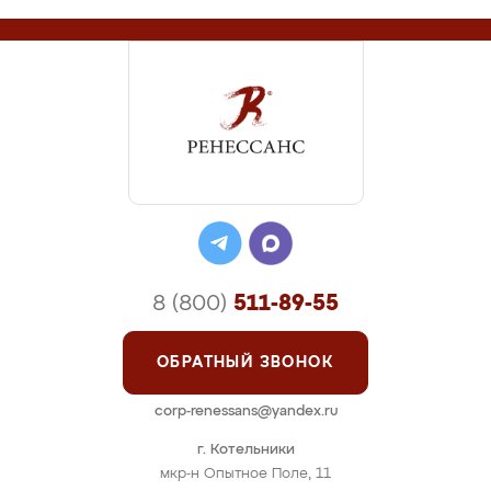
8 (800)
511-89-55
ОБРАТНЫЙ ЗВОНОК
corp-renessans@yandex.ru
г. Котельники
мкр-н Опытное Поле, 11