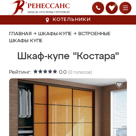
0
КОТЕЛЬНИКИ
ГЛАВНАЯ
→
ШКАФЫ-КУПЕ
→
ВСТРОЕННЫЕ
ШКАФЫ КУПЕ
Шкаф-купе "Костара"
Рейтинг:
0.0
(
0
голосов)