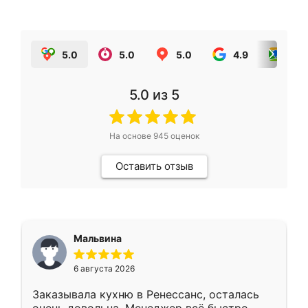
5.0
5.0
5.0
4.9
5.0
5.0
из 5
На основе
945
оценок
Оставить отзыв
Мальвина
6 августа 2026
Заказывала кухню в Ренессанс, осталась