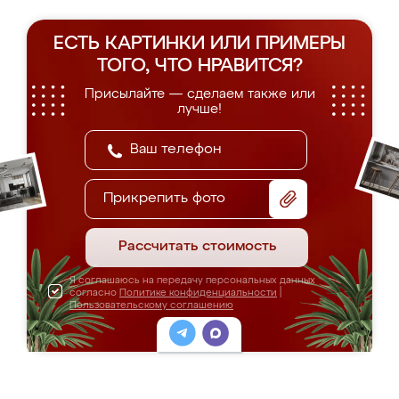
ЕСТЬ КАРТИНКИ ИЛИ ПРИМЕРЫ
ТОГО, ЧТО НРАВИТСЯ?
Присылайте — сделаем также или
лучше!
Прикрепить фото
Рассчитать стоимость
Я соглашаюсь на передачу персональных данных
согласно
Политике конфиденциальности
|
Пользовательскому соглашению