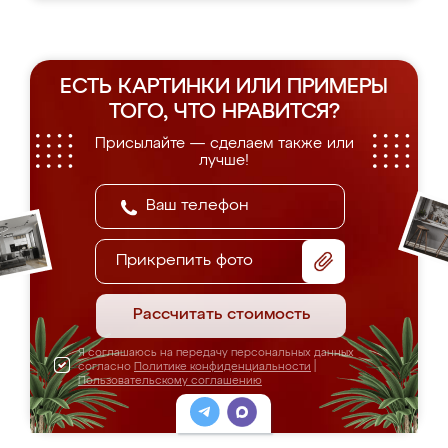
ЕСТЬ КАРТИНКИ ИЛИ ПРИМЕРЫ
ТОГО, ЧТО НРАВИТСЯ?
Присылайте — сделаем также или
лучше!
Прикрепить фото
Рассчитать стоимость
Я соглашаюсь на передачу персональных данных
согласно
Политике конфиденциальности
|
Пользовательскому соглашению