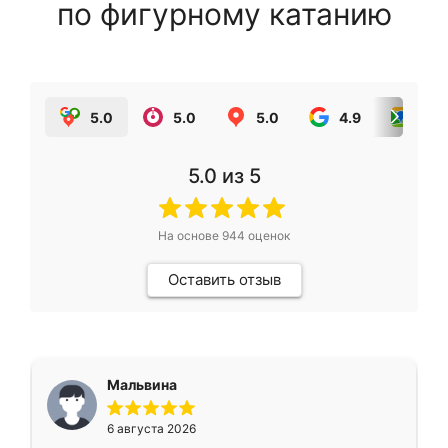
по фигурному катанию
5.0
5.0
5.0
4.9
5.0
5.0
из 5
На основе
944
оценок
Оставить отзыв
Мальвина
6 августа 2026