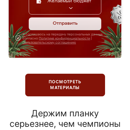
Желаемый бюджет
Отправить
Я соглашаюсь на передачу персональных данных
согласно
Политике конфиденциальности
|
Пользовательскому соглашению
ПОСМОТРЕТЬ
МАТЕРИАЛЫ
Держим планку
серьезнее, чем чемпионы