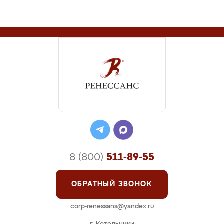
8 (800)
511-89-55
ОБРАТНЫЙ ЗВОНОК
corp-renessans@yandex.ru