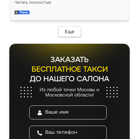
Читать полностью
довольны работой. Спасибо Ренессанс
мебель за качественную работу!
Еще
ЗАКАЗАТЬ
БЕСПЛАТНОЕ ТАКСИ
ДО НАШЕГО САЛОНА
Из любой точки Москвы и
Московской области!