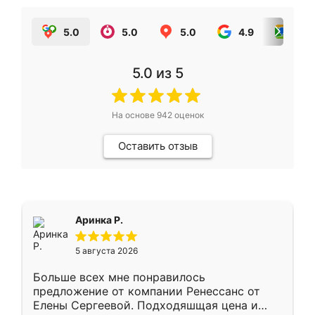
5.0
5.0
5.0
4.9
5.0
5.0
из 5
На основе
942
оценок
Оставить отзыв
Аринка Р.
5 августа 2026
Больше всех мне понравилось
предложение от компании Ренессанс от
Елены Сергеевой. Подходяшщая цена и