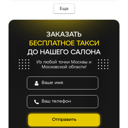
возникло. Сборку выполнили аккуратно,
мебель сразу встала на свое место без
Еще
каких-либо доработок. Качеством осталась
довольна, все выглядит так, как и ожидала.
ЗАКАЗАТЬ
БЕСПЛАТНОЕ ТАКСИ
ДО НАШЕГО САЛОНА
Из любой точки Москвы и
Московской области!
Отправить