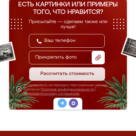
ЕСТЬ КАРТИНКИ ИЛИ ПРИМЕРЫ
ТОГО, ЧТО НРАВИТСЯ?
Присылайте — сделаем также или
лучше!
Прикрепить фото
Рассчитать стоимость
Я соглашаюсь на передачу персональных данных
согласно
Политике конфиденциальности
|
Пользовательскому соглашению