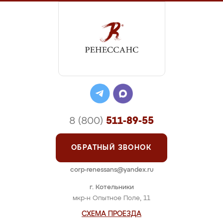
8 (800)
511-89-55
ОБРАТНЫЙ ЗВОНОК
corp-renessans@yandex.ru
г. Котельники
мкр-н Опытное Поле, 11
СХЕМА ПРОЕЗДА