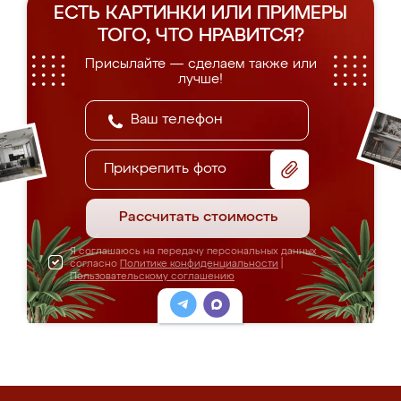
ЕСТЬ КАРТИНКИ ИЛИ ПРИМЕРЫ
ТОГО, ЧТО НРАВИТСЯ?
Присылайте — сделаем также или
лучше!
Прикрепить фото
Рассчитать стоимость
Я соглашаюсь на передачу персональных данных
согласно
Политике конфиденциальности
|
Пользовательскому соглашению