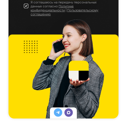
Я соглашаюсь на передачу персональных
данных согласно
Политике
конфиденциальности
|
Пользовательскому
соглашению