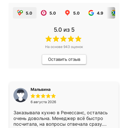
5.0
5.0
5.0
4.9
5.0
5.0
из 5
На основе
943
оценок
Оставить отзыв
Мальвина
6 августа 2026
Заказывала кухню в Ренессанс, осталась
очень довольна. Менеджер всё быстро
посчитала, на вопросы отвечала сразу.