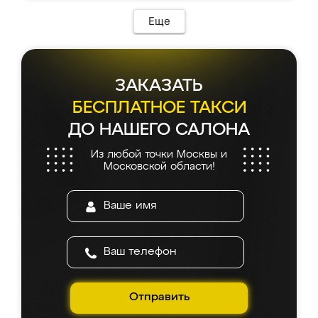
возникло. Сборку выполнили аккуратно,
мебель сразу встала на свое место без
Еще
каких-либо доработок. Качеством осталась
довольна, все выглядит так, как и ожидала.
ЗАКАЗАТЬ
БЕСПЛАТНОЕ ТАКСИ
ДО НАШЕГО САЛОНА
Из любой точки Москвы и
Московской области!
Отправить