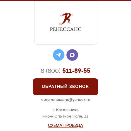
8 (800)
511-89-55
ОБРАТНЫЙ ЗВОНОК
corp-renessans@yandex.ru
г. Котельники
мкр-н Опытное Поле, 11
СХЕМА ПРОЕЗДА