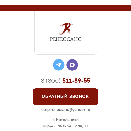
8 (800)
511-89-55
ОБРАТНЫЙ ЗВОНОК
corp-renessans@yandex.ru
г. Котельники
мкр-н Опытное Поле, 11