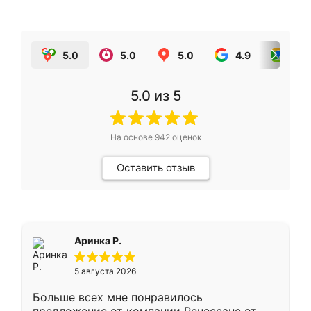
5.0
5.0
5.0
4.9
5.0
5.0
из 5
На основе
942
оценок
Оставить отзыв
Аринка Р.
5 августа 2026
Больше всех мне понравилось