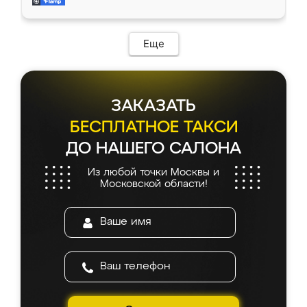
и снял размеры. Изготовили в срок, с
доставкой тоже никаких проблем не
возникло. Сборку выполнили аккуратно,
мебель сразу встала на свое место без
Еще
каких-либо доработок. Качеством осталась
довольна, все выглядит так, как и ожидала.
ЗАКАЗАТЬ
БЕСПЛАТНОЕ ТАКСИ
ДО НАШЕГО САЛОНА
Из любой точки Москвы и
Московской области!