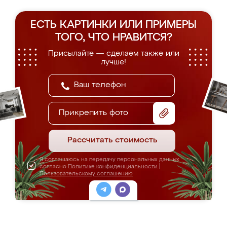
ЕСТЬ КАРТИНКИ ИЛИ ПРИМЕРЫ
ТОГО, ЧТО НРАВИТСЯ?
Присылайте — сделаем также или
лучше!
Прикрепить фото
Рассчитать стоимость
Я соглашаюсь на передачу персональных данных
согласно
Политике конфиденциальности
|
Пользовательскому соглашению