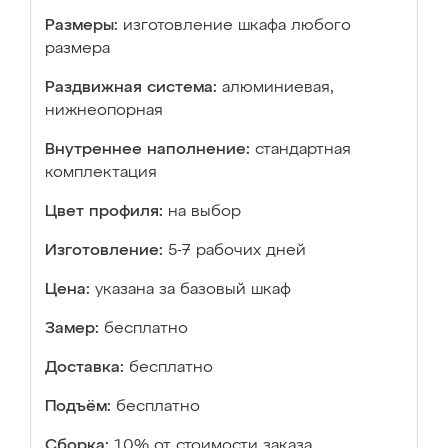
Размеры:
изготовление шкафа любого
размера
Раздвижная система:
алюминиевая,
нижнеопорная
Внутреннее наполнение:
стандартная
комплектация
Цвет профиля:
на выбор
Изготовление:
5-7 рабочих дней
Цена:
указана за базовый шкаф
Замер:
бесплатно
Доставка:
бесплатно
Подъём:
бесплатно
Сборка:
10% от стоимости заказа