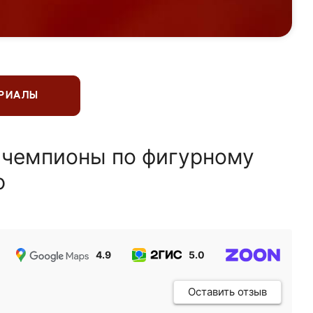
ЕРИАЛЫ
 чемпионы по фигурному
ю
4.9
5.0
5.0
Оставить отзыв