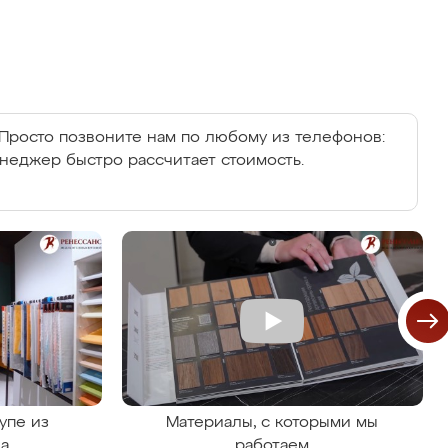
Просто позвоните нам по любому из телефонов:
енеджер быстро рассчитает стоимость.
упе из
Материалы, с которыми мы
на
работаем