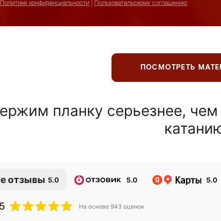
Политике конфиденциальности
|
Пользовательскому соглашению
ПОСМОТРЕТЬ МАТ
ержим планку серьезнее, чем
катани
е отзывы
5.0
5.0
5.0
5
На основе
943
оценок