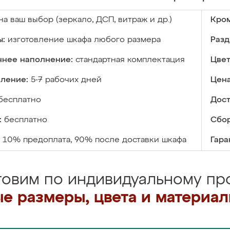
на ваш выбор (зеркало, ДСП, витраж и др.)
Кром
ы:
изготовление шкафа любого размера
Разд
ннее наполнение:
стандартная комплектация
Цвет
вление:
5-7 рабочих дней
Цена
бесплатно
Дост
:
бесплатно
Сбор
10% предоплата, 90% после доставки шкафа
Гара
товим по индивидуальному про
е размеры, цвета и материа