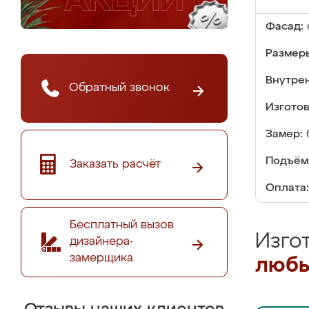
Фасад:
Размер
Внутре
Обратный звонок
Изгото
Замер:
Подъём
Заказать расчёт
Оплата:
Бесплатный вызов
Изго
дизайнера-
замерщика
любы