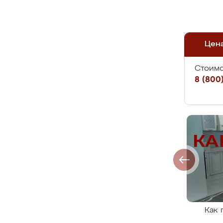
Цен
Стоимо
8 (800)
Как 