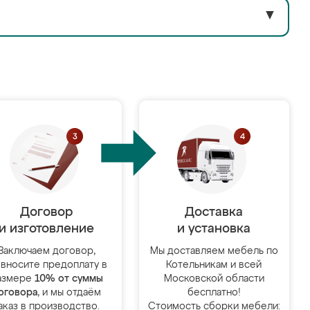
▼
Договор
Доставка
и изготовление
и установка
Заключаем договор,
Мы доставляем мебель по
 вносите предоплату в
Котельникам и всей
азмере
10% от суммы
Московской области
оговора
, и мы отдаём
бесплатно!
аказ в производство.
Стоимость сборки мебели: