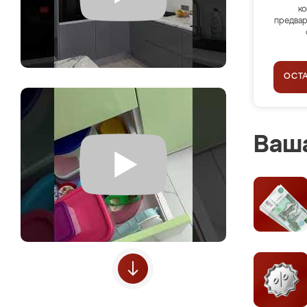
ко
предвар
ОСТ
Ваша