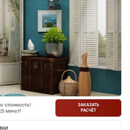
ю стоимость!
ЗАКАЗАТЬ
РАСЧЁТ
15 минут!
ики