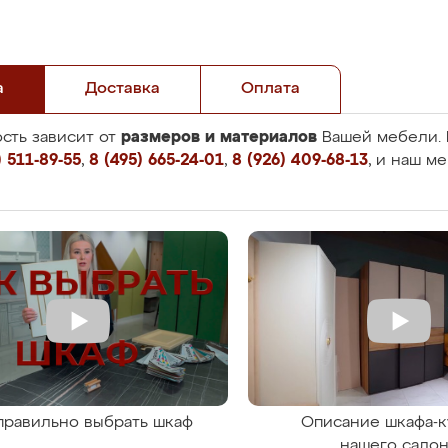
а
Доставка
Оплата
размеров и материалов
сть зависит от
Вашей мебели. 
 511-89-55
,
8 (495) 665-24-01
,
8 (926) 409-68-13
, и наш м
правильно выбрать шкаф
Описание шкафа-к
нашего сало