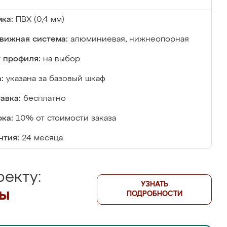
ка:
ПВХ (0,4 мм)
вижная система:
алюминиевая, нижнеопорная
 профиля:
на выбор
:
указана за базовый шкаф
авка:
бесплатно
ка:
10% от стоимости заказа
нтия:
24 месяца
екту:
УЗНАТЬ
лы
ПОДРОБНОСТИ