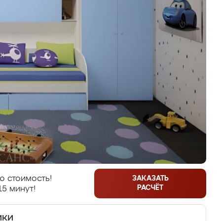
ю стоимость!
ЗАКАЗАТЬ
РАСЧЁТ
15 минут!
ики