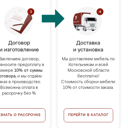
Договор
Доставка
и изготовление
и установка
Заключаем договор,
Мы доставляем мебель по
 вносите предоплату в
Котельникам и всей
азмере
10% от суммы
Московской области
оговора
, и мы отдаём
бесплатно!
аказ в производство.
Стоимость сборки мебели:
Возможна оплата в
10% от стоимости заказа.
рассрочку без %.
УЗНАТЬ О РАССРОЧКЕ
ПЕРЕЙТИ В КАТАЛОГ