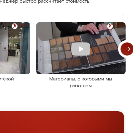
енеджер быстро рассчитает стоимость.
етской
Материалы, с которыми мы
работаем