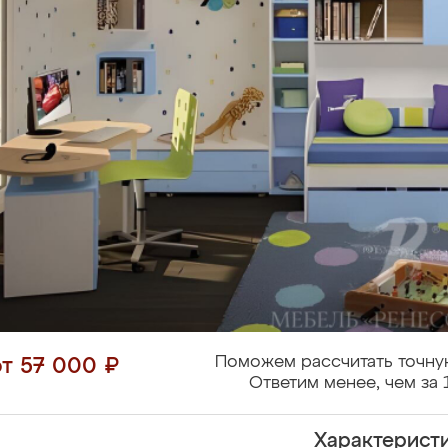
Поможем рассчитать точну
от 57 000 ₽
Ответим менее, чем за 
Характерист