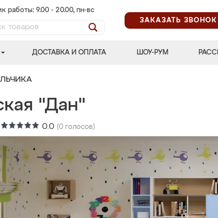
к работы: 9.00 - 20.00, пн-вс
ЗАКАЗАТЬ ЗВОНОК
ДОСТАВКА И ОПЛАТА
ШОУ-РУМ
РАСС
АЛЬЧИКА
ская "Дан"
:
0.0
(
0
голосов)