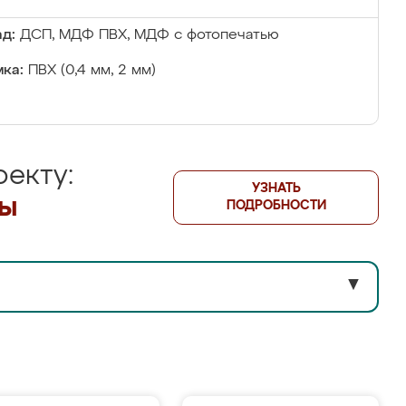
д:
ДСП, МДФ ПВХ, МДФ с фотопечатью
ка:
ПВХ (0,4 мм, 2 мм)
екту:
УЗНАТЬ
лы
ПОДРОБНОСТИ
▼