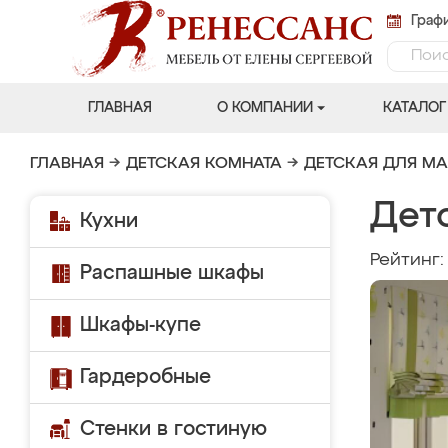
Графи
ГЛАВНАЯ
О КОМПАНИИ
КАТАЛОГ
ГЛАВНАЯ
→
ДЕТСКАЯ КОМНАТА
→
ДЕТСКАЯ ДЛЯ М
Дет
Кухни
Рейтинг
Распашные шкафы
Шкафы-купе
Гардеробные
Стенки в гостиную