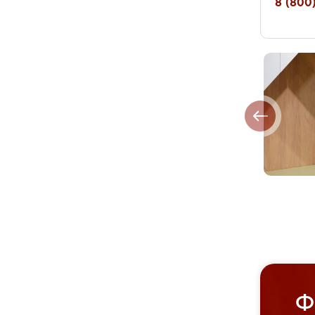
8 (800)
Ф