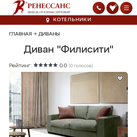
0
КОТЕЛЬНИКИ
ГЛАВНАЯ
→
ДИВАНЫ
Диван "Филисити"
Рейтинг:
0.0
(
0
голосов)