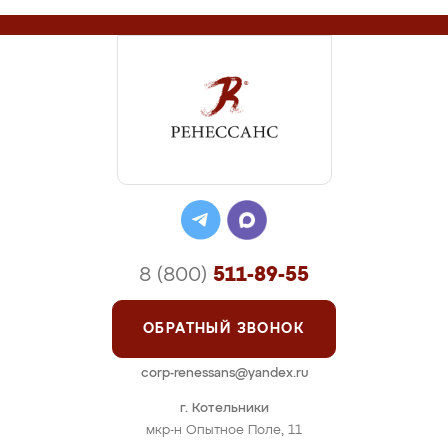
8 (800)
511-89-55
ОБРАТНЫЙ ЗВОНОК
corp-renessans@yandex.ru
г. Котельники
мкр-н Опытное Поле, 11