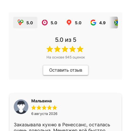
5.0
5.0
5.0
4.9
5.0
5.0
из 5
На основе
945
оценок
Оставить отзыв
Мальвина
6 августа 2026
Заказывала кухню в Ренессанс, осталась
очень довольна. Менеджер всё быстро