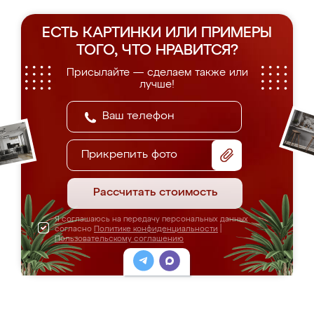
ЕСТЬ КАРТИНКИ ИЛИ ПРИМЕРЫ
ТОГО, ЧТО НРАВИТСЯ?
Присылайте — сделаем также или
лучше!
Прикрепить фото
Рассчитать стоимость
Я соглашаюсь на передачу персональных данных
согласно
Политике конфиденциальности
|
Пользовательскому соглашению