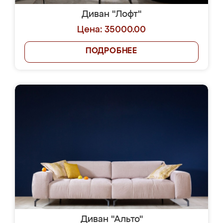
Диван "Лофт"
Цена: 35000.00
ПОДРОБНЕЕ
Диван "Альто"