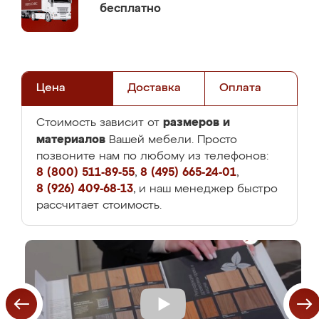
бесплатно
Цена
Доставка
Оплата
размеров и
Стоимость зависит от
материалов
Вашей мебели. Просто
позвоните нам по любому из телефонов:
8 (800) 511-89-55
,
8 (495) 665-24-01
,
8 (926) 409-68-13
, и наш менеджер быстро
рассчитает стоимость.