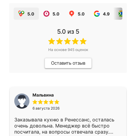
5.0
5.0
5.0
4.9
5.0
5.0
из 5
На основе
945
оценок
Оставить отзыв
Мальвина
6 августа 2026
Заказывала кухню в Ренессанс, осталась
очень довольна. Менеджер всё быстро
посчитала, на вопросы отвечала сразу.