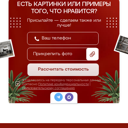
ЕСТЬ КАРТИНКИ ИЛИ ПРИМЕРЫ
ТОГО, ЧТО НРАВИТСЯ?
Присылайте — сделаем также или
лучше!
Прикрепить фото
Рассчитать стоимость
Я соглашаюсь на передачу персональных данных
согласно
Политике конфиденциальности
|
Пользовательскому соглашению