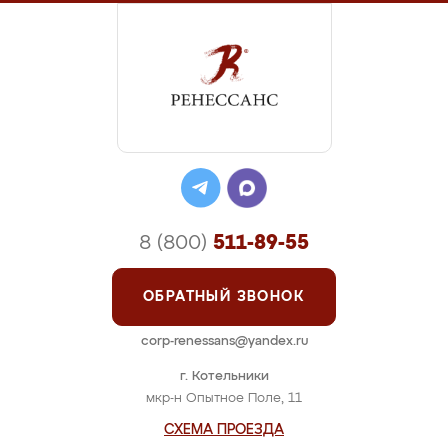
8 (800)
511-89-55
ОБРАТНЫЙ ЗВОНОК
corp-renessans@yandex.ru
г. Котельники
мкр-н Опытное Поле, 11
СХЕМА ПРОЕЗДА