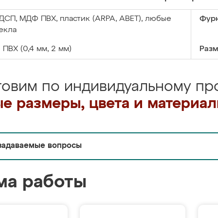
ДСП, МДФ ПВХ, пластик (ARPA, ABET), любые
Фурн
екла
:
ПВХ (0,4 мм, 2 мм)
Разм
товим по индивидуальному про
е размеры, цвета и материа
задаваемые вопросы
ма работы