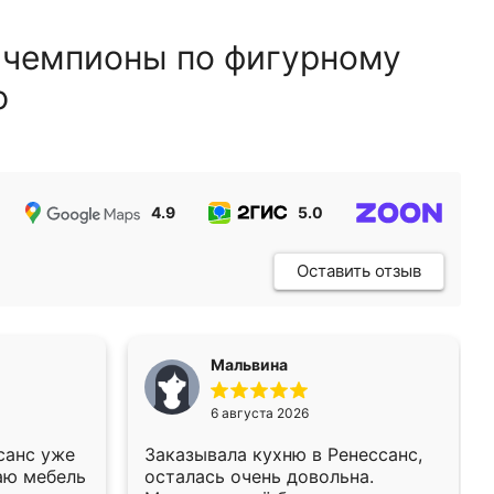
 чемпионы по фигурному
ю
4.9
5.0
5.0
Оставить отзыв
Мальвина
6 августа 2026
санс уже
Заказывала кухню в Ренессанс,
аю мебель
осталась очень довольна.