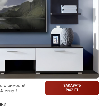
ю стоимость!
ЗАКАЗАТЬ
РАСЧЁТ
15 минут!
ики