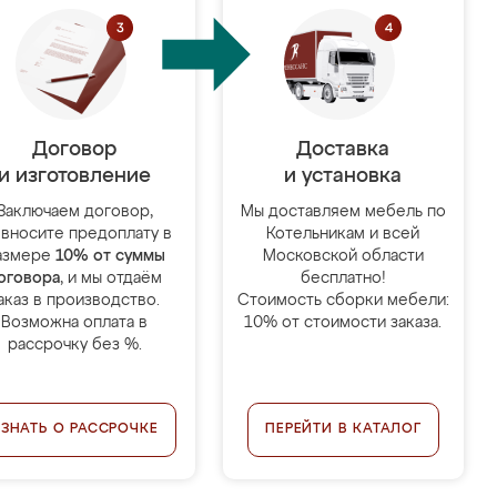
Договор
Доставка
и изготовление
и установка
Заключаем договор,
Мы доставляем мебель по
 вносите предоплату в
Котельникам и всей
азмере
10% от суммы
Московской области
оговора
, и мы отдаём
бесплатно!
аказ в производство.
Стоимость сборки мебели:
Возможна оплата в
10% от стоимости заказа.
рассрочку без %.
УЗНАТЬ О РАССРОЧКЕ
ПЕРЕЙТИ В КАТАЛОГ