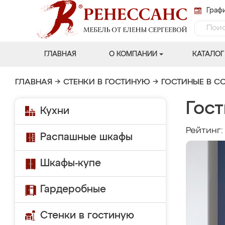
Графи
ГЛАВНАЯ
О КОМПАНИИ
КАТАЛОГ
ГЛАВНАЯ
→
СТЕНКИ В ГОСТИНУЮ
→
ГОСТИНЫЕ В С
Гост
Кухни
Рейтинг
Распашные шкафы
Шкафы-купе
Гардеробные
Стенки в гостиную