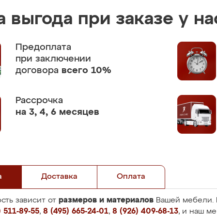
 выгода при заказе у на
Предоплата
при заключении
договора
всего 10%
Рассрочка
на 3, 4, 6 месяцев
а
Доставка
Оплата
размеров и материалов
сть зависит от
Вашей мебели. 
 511-89-55
,
8 (495) 665-24-01
,
8 (926) 409-68-13
, и наш м