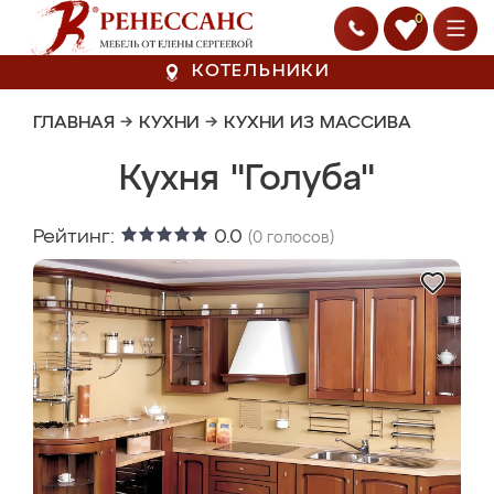
0
КОТЕЛЬНИКИ
ГЛАВНАЯ
→
КУХНИ
→
КУХНИ ИЗ МАССИВА
Кухня "Голуба"
Рейтинг:
0.0
(
0
голосов)