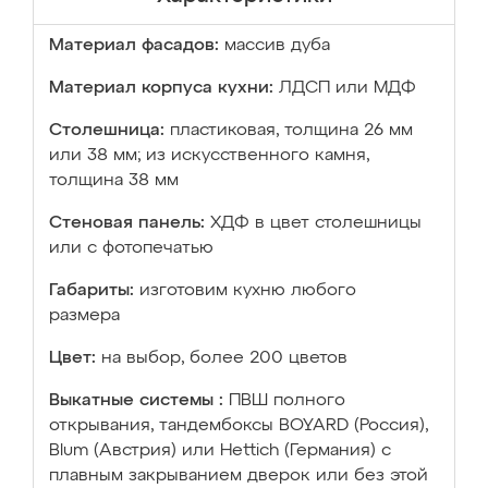
Материал фасадов:
массив дуба
Материал корпуса кухни:
ЛДСП или МДФ
Столешница:
пластиковая, толщина 26 мм
или 38 мм; из искусственного камня,
толщина 38 мм
Стеновая панель:
ХДФ в цвет столешницы
или с фотопечатью
Габариты:
изготовим кухню любого
размера
Цвет:
на выбор, более 200 цветов
Выкатные системы :
ПВШ полного
открывания, тандембоксы BOYARD (Россия),
Blum (Австрия) или Hettich (Германия) с
плавным закрыванием дверок или без этой