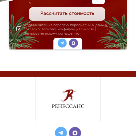
Рассчитать стоимость
Я соглашаюсь на передачу персональных данных
согласно
Политике конфиденциальности
|
Пользовательскому соглашению