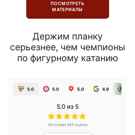
ПОСМОТРЕТЬ
МАТЕРИАЛЫ
Держим планку
серьезнее, чем чемпионы
по фигурному катанию
5.0
5.0
5.0
4.9
5.0
5.0
из 5
На основе
945
оценок