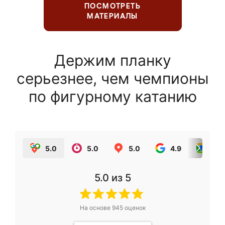
ПОСМОТРЕТЬ
МАТЕРИАЛЫ
Держим планку
серьезнее, чем чемпионы
по фигурному катанию
5.0
5.0
5.0
4.9
5.0
5.0
из 5
На основе
945
оценок