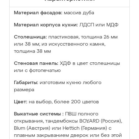
Материал фасадов:
массив дуба
Материал корпуса кухни:
ЛДСП или МДФ
Столешница:
пластиковая, толщина 26 мм
или 38 мм; из искусственного камня,
толщина 38 мм
Стеновая панель:
ХДФ в цвет столешницы
или с фотопечатью
Габариты:
изготовим кухню любого
размера
Цвет:
на выбор, более 200 цветов
Выкатные системы :
ПВШ полного
открывания, тандембоксы BOYARD (Россия),
Blum (Австрия) или Hettich (Германия) с
плавным закрыванием дверок или без этой