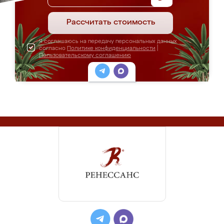
Рассчитать стоимость
Я соглашаюсь на передачу персональных данных
согласно
Политике конфиденциальности
|
Пользовательскому соглашению