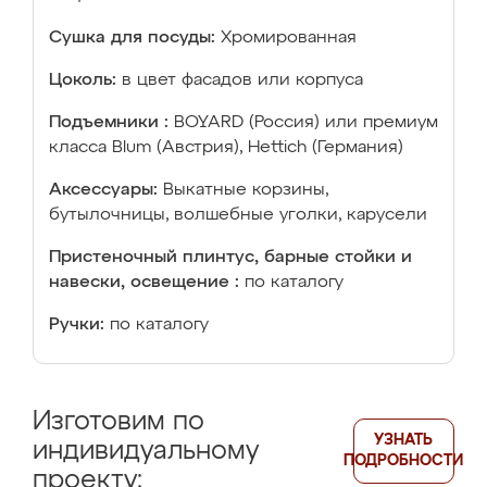
Сушка для посуды:
Хромированная
Цоколь:
в цвет фасадов или корпуса
Подъемники :
BOYARD (Россия) или премиум
класса Blum (Австрия), Hettich (Германия)
Аксессуары:
Выкатные корзины,
бутылочницы, волшебные уголки, карусели
Пристеночный плинтус, барные стойки и
навески, освещение :
по каталогу
Ручки:
по каталогу
Изготовим по
УЗНАТЬ
индивидуальному
ПОДРОБНОСТИ
проекту: