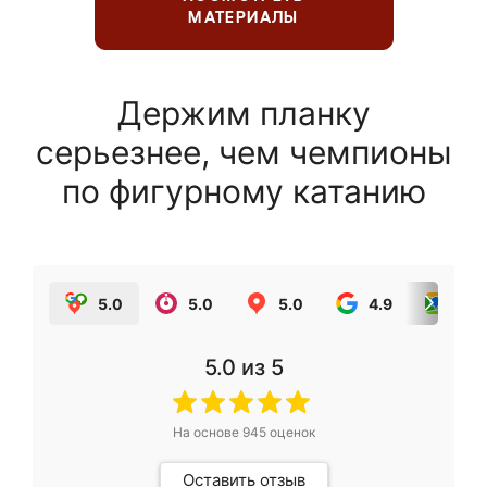
МАТЕРИАЛЫ
Держим планку
серьезнее, чем чемпионы
по фигурному катанию
5.0
5.0
5.0
4.9
5.0
5.0
из 5
На основе
945
оценок
Оставить отзыв