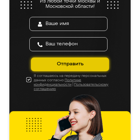
Из любой точки Москвы и
Московской области!
Отправить
Я соглашаюсь на передачу персональных
данных согласно
Политике
конфиденциальности
|
Пользовательскому
соглашению