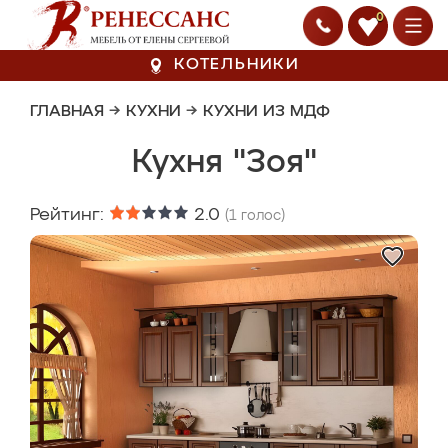
0
КОТЕЛЬНИКИ
ГЛАВНАЯ
→
КУХНИ
→
КУХНИ ИЗ МДФ
Кухня "Зоя"
Рейтинг:
2.0
(
1
голос)