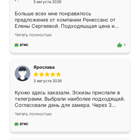
5 августа 2026
Больше всех мне понравилось
предложение от компании Ренессанс от
Елены Сергеевой. Подходяшщая цена и
короткие сроки изготовления. Приехавший
Читать полностью
для замера сотрудник Владислав
предложил по моему эскизу самый
1
подходящий вариант шкафа. Немного его
видоизменил, получилось даже лучше, чем
я хотела.
Ярослава
3 августа 2026
Кухню здесь заказали. Эскизы прислали в
телеграмм. Выбрали наиболее подходящий.
Согласовали день для замера. Через 3
недели кухня была уже готова. Остались
Читать полностью
довольны работой. Спасибо Ренессанс
мебель за качественную работу!