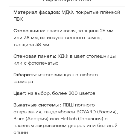
Материал фасадов:
МДФ, покрытые плёнкой
ПВХ
Столешница:
пластиковая, толщина 26 мм
или 38 мм; из искусственного камня,
толщина 38 мм
Стеновая панель:
ХДФ в цвет столешницы
или с фотопечатью
Габариты:
изготовим кухню любого
размера
Цвет:
на выбор, более 200 цветов
Выкатные системы :
ПВШ полного
открывания, тандембоксы BOYARD (Россия),
Blum (Австрия) или Hettich (Германия) с
плавным закрыванием дверок или без этой
опции