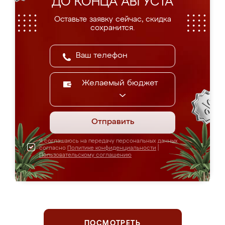
ДО КОНЦА АВГУСТА
Оставьте заявку сейчас, скидка
сохранится.
Желаемый бюджет
Отправить
Я соглашаюсь на передачу персональных данных
согласно
Политике конфиденциальности
|
Пользовательскому соглашению
ПОСМОТРЕТЬ