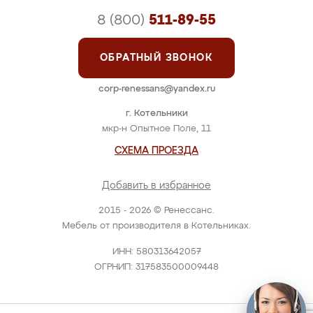
8 (800)
511-89-55
ОБРАТНЫЙ ЗВОНОК
corp-renessans@yandex.ru
г. Котельники
мкр-н Опытное Поле, 11
СХЕМА ПРОЕЗДА
Добавить в избранное
2015 - 2026 © Ренессанс.
Мебель от производителя в Котельниках.
ИНН: 580313642057
ОГРНИП: 317583500009448