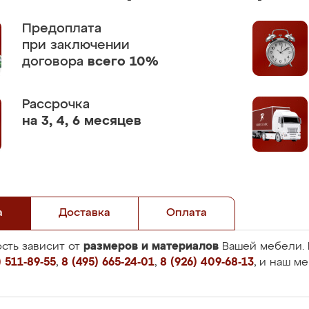
Предоплата
при заключении
договора
всего 10%
Рассрочка
на 3, 4, 6 месяцев
а
Доставка
Оплата
размеров и материалов
сть зависит от
Вашей мебели. 
 511-89-55
,
8 (495) 665-24-01
,
8 (926) 409-68-13
, и наш м