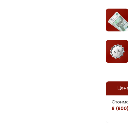
Цен
Стоимо
8 (800)