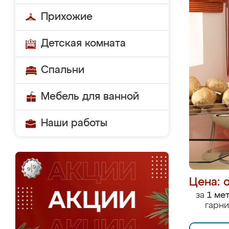
Прихожие
Детская комната
Спальни
Мебель для ванной
Наши работы
Цена: 
за
1 ме
гарни