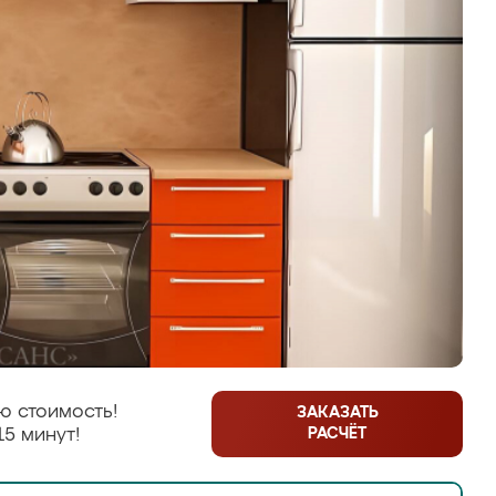
ю стоимость!
ЗАКАЗАТЬ
РАСЧЁТ
15 минут!