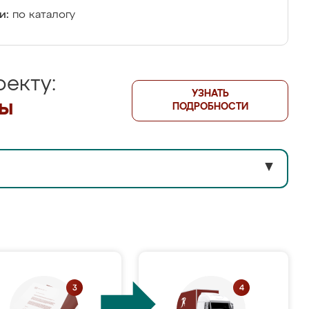
и:
по каталогу
екту:
УЗНАТЬ
лы
ПОДРОБНОСТИ
▼