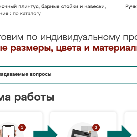
очный плинтус, барные стойки и навески,
Ручк
ние :
по каталогу
товим по индивидуальному про
е размеры, цвета и материа
задаваемые вопросы
ма работы