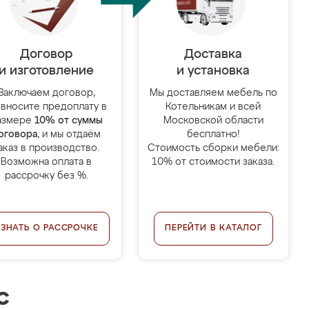
Договор
Доставка
и изготовление
и установка
Заключаем договор,
Мы доставляем мебель по
 вносите предоплату в
Котельникам и всей
азмере
10% от суммы
Московской области
оговора
, и мы отдаём
бесплатно!
аказ в производство.
Стоимость сборки мебели:
Возможна оплата в
10% от стоимости заказа.
рассрочку без %.
УЗНАТЬ О РАССРОЧКЕ
ПЕРЕЙТИ В КАТАЛОГ
с