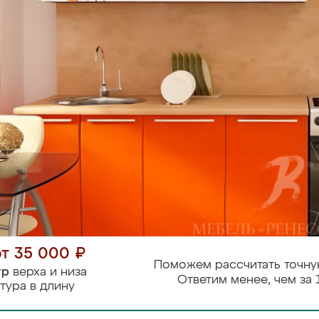
от 35 000 ₽
Поможем рассчитать точну
тр
верха и низа
Ответим менее, чем за 
тура в длину