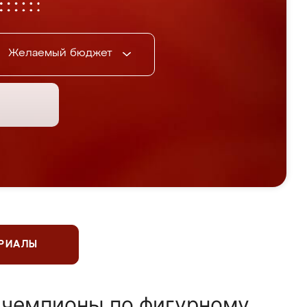
Желаемый бюджет
ЕРИАЛЫ
 чемпионы по фигурному