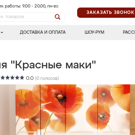
к работы: 9.00 - 20.00, пн-вс
ЗАКАЗАТЬ ЗВОНОК
ДОСТАВКА И ОПЛАТА
ШОУ-РУМ
РАСС
ня "Красные маки"
:
0.0
(
0
голосов)