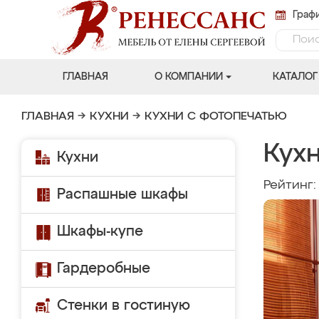
Графи
ГЛАВНАЯ
О КОМПАНИИ
КАТАЛОГ
ГЛАВНАЯ
→
КУХНИ
→
КУХНИ С ФОТОПЕЧАТЬЮ
Кух
Кухни
Рейтинг
Распашные шкафы
Шкафы-купе
Гардеробные
Стенки в гостиную