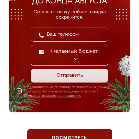
ДО КОНЦА АВГУСТА
Оставьте заявку сейчас, скидка
сохранится.
Желаемый бюджет
Отправить
Я соглашаюсь на передачу персональных данных
согласно
Политике конфиденциальности
|
Пользовательскому соглашению
ПОСМОТРЕТЬ