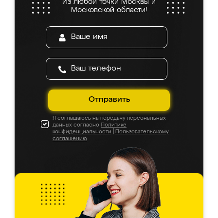
Из любой точки Москвы и
Московской области!
Отправить
Я соглашаюсь на передачу персональных
данных согласно
Политике
конфиденциальности
|
Пользовательскому
соглашению