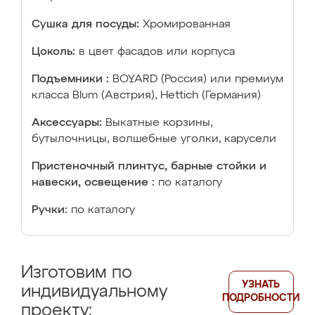
Сушка для посуды:
Хромированная
Цоколь:
в цвет фасадов или корпуса
Подъемники :
BOYARD (Россия) или премиум
класса Blum (Австрия), Hettich (Германия)
Аксессуары:
Выкатные корзины,
бутылочницы, волшебные уголки, карусели
Пристеночный плинтус, барные стойки и
навески, освещение :
по каталогу
Ручки:
по каталогу
Изготовим по
УЗНАТЬ
индивидуальному
ПОДРОБНОСТИ
проекту: