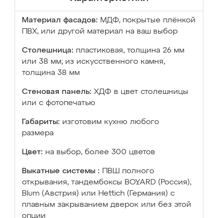
Материал фасадов:
МДФ, покрытые плёнкой
ПВХ, или другой материал на ваш выбор
Столешница:
пластиковая, толщина 26 мм
или 38 мм; из искусственного камня,
толщина 38 мм
Стеновая панель:
ХДФ в цвет столешницы
или с фотопечатью
Габариты:
изготовим кухню любого
размера
Цвет:
на выбор, более 300 цветов
Выкатные системы :
ПВШ полного
открывания, тандембоксы BOYARD (Россия),
Blum (Австрия) или Hettich (Германия) с
плавным закрыванием дверок или без этой
опции