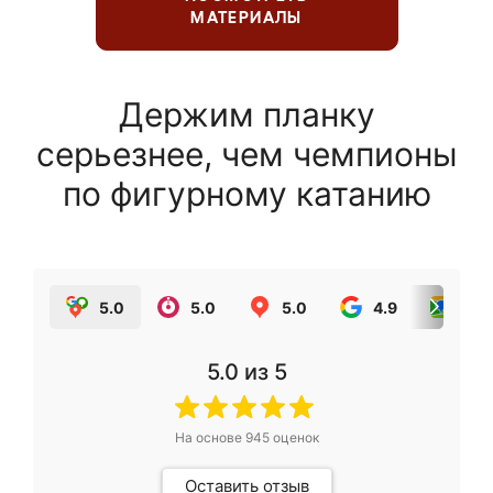
МАТЕРИАЛЫ
Держим планку
серьезнее, чем чемпионы
по фигурному катанию
5.0
5.0
5.0
4.9
5.0
5.0
из 5
На основе
945
оценок
Оставить отзыв