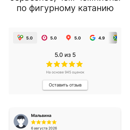
по фигурному катанию
5.0
5.0
5.0
4.9
5.0
5.0
из 5
На основе
945
оценок
Оставить отзыв
Мальвина
6 августа 2026