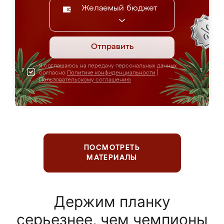
Желаемый бюджет
Отправить
Я соглашаюсь на передачу персональных данных
согласно
Политике конфиденциальности
|
Пользовательскому соглашению
ПОСМОТРЕТЬ
МАТЕРИАЛЫ
Держим планку
серьезнее, чем чемпионы