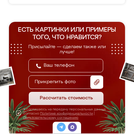
ЕСТЬ КАРТИНКИ ИЛИ ПРИМЕРЫ
ТОГО, ЧТО НРАВИТСЯ?
Присылайте — сделаем также или
лучше!
Прикрепить фото
Рассчитать стоимость
Я соглашаюсь на передачу персональных данных
согласно
Политике конфиденциальности
|
Пользовательскому соглашению