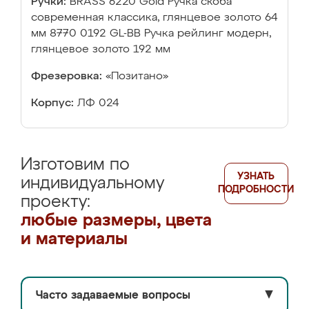
Ручки:
BRASS 6220 Gold Ручка скоба
современная классика, глянцевое золото 64
мм 8770 0192 GL-BB Ручка рейлинг модерн,
глянцевое золото 192 мм
Фрезеровка:
«Позитано»
Корпус:
ЛФ 024
Изготовим по
УЗНАТЬ
индивидуальному
ПОДРОБНОСТИ
проекту:
любые размеры, цвета
и материалы
Часто задаваемые вопросы
▼