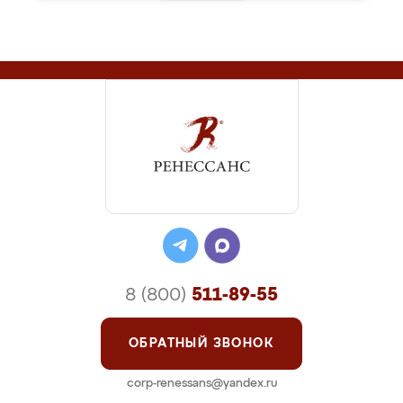
8 (800)
511-89-55
ОБРАТНЫЙ ЗВОНОК
corp-renessans@yandex.ru