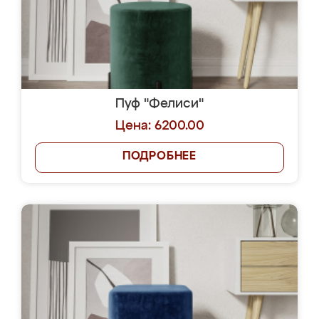
Пуф "Фелиси"
Цена: 6200.00
ПОДРОБНЕЕ