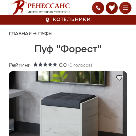
0
КОТЕЛЬНИКИ
ГЛАВНАЯ
→
ПУФЫ
Пуф "Форест"
Рейтинг:
0.0
(
0
голосов)