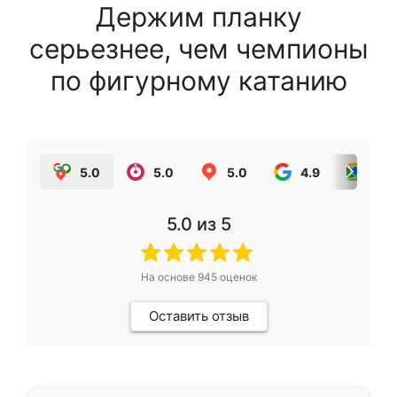
Держим планку
серьезнее, чем чемпионы
по фигурному катанию
5.0
5.0
5.0
4.9
5.0
5.0
из 5
На основе
945
оценок
Оставить отзыв