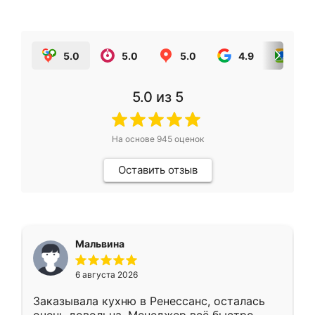
5.0
5.0
5.0
4.9
5.0
5.0
из 5
На основе
945
оценок
Оставить отзыв
Мальвина
6 августа 2026
Заказывала кухню в Ренессанс, осталась