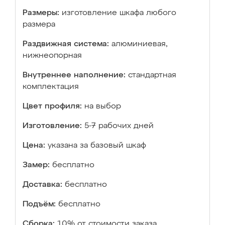
Размеры:
изготовление шкафа любого
размера
Раздвижная система:
алюминиевая,
нижнеопорная
Внутреннее наполнение:
стандартная
комплектация
Цвет профиля:
на выбор
Изготовление:
5-7 рабочих дней
Цена:
указана за базовый шкаф
Замер:
бесплатно
Доставка:
бесплатно
Подъём:
бесплатно
Сборка:
10% от стоимости заказа