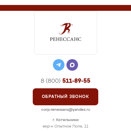
8 (800)
511-89-55
ОБРАТНЫЙ ЗВОНОК
corp-renessans@yandex.ru
г. Котельники
мкр-н Опытное Поле, 11