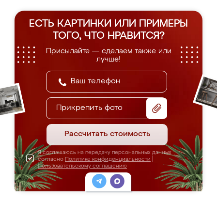
ЕСТЬ КАРТИНКИ ИЛИ ПРИМЕРЫ
ТОГО, ЧТО НРАВИТСЯ?
Присылайте — сделаем также или
лучше!
Прикрепить фото
Рассчитать стоимость
Я соглашаюсь на передачу персональных данных
согласно
Политике конфиденциальности
|
Пользовательскому соглашению