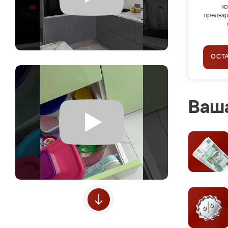
ко
предвар
ОСТ
Ваша