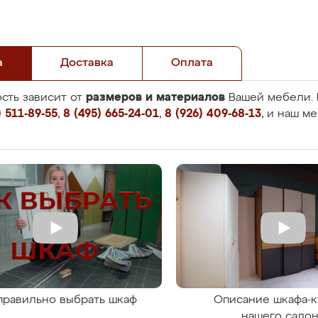
а
Доставка
Оплата
размеров и материалов
сть зависит от
Вашей мебели. 
 511-89-55
,
8 (495) 665-24-01
,
8 (926) 409-68-13
, и наш м
правильно выбрать шкаф
Описание шкафа-к
нашего сало