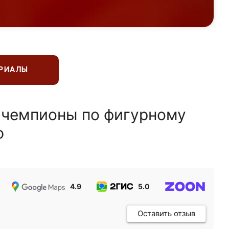
ЕРИАЛЫ
 чемпионы по фигурному
ю
4.9
5.0
5.0
Оставить отзыв