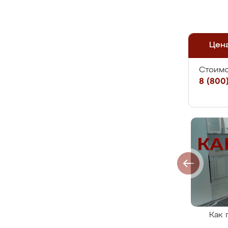
Цен
Стоимо
8 (800)
Как 