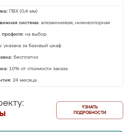
ка:
ПВХ (0,4 мм)
вижная система:
алюминиевая, нижнеопорная
 профиля:
на выбор
:
указана за базовый шкаф
авка:
бесплатно
ка:
10% от стоимости заказа
нтия:
24 месяца
екту:
УЗНАТЬ
лы
ПОДРОБНОСТИ