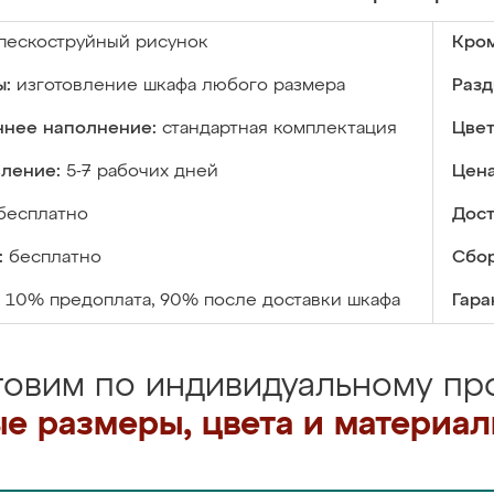
пескоструйный рисунок
Кром
ы:
изготовление шкафа любого размера
Разд
ннее наполнение:
стандартная комплектация
Цвет
вление:
5-7 рабочих дней
Цена
бесплатно
Дост
:
бесплатно
Сбор
10% предоплата, 90% после доставки шкафа
Гара
товим по индивидуальному про
е размеры, цвета и материа