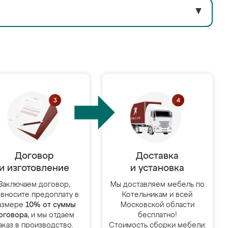
▼
Договор
Доставка
и изготовление
и установка
Заключаем договор,
Мы доставляем мебель по
 вносите предоплату в
Котельникам и всей
азмере
10% от суммы
Московской области
оговора
, и мы отдаём
бесплатно!
аказ в производство.
Стоимость сборки мебели: