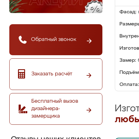
Фасад:
Размер
Внутре
Обратный звонок
Изгото
Замер:
Подъём
Заказать расчёт
Оплата:
Бесплатный вызов
Изго
дизайнера-
замерщика
любы