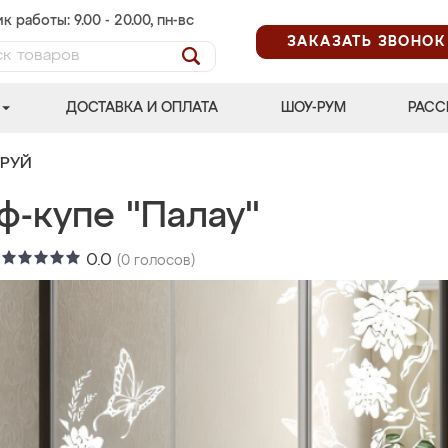
к работы: 9.00 - 20.00, пн-вс
ЗАКАЗАТЬ ЗВОНОК
ДОСТАВКА И ОПЛАТА
ШОУ-РУМ
РАСС
ТРУЙ
ф-купе "Палау"
:
0.0
(
0
голосов)