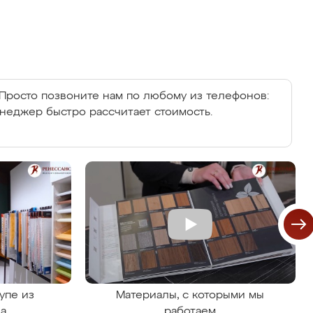
Просто позвоните нам по любому из телефонов:
енеджер быстро рассчитает стоимость.
упе из
Материалы, с которыми мы
на
работаем