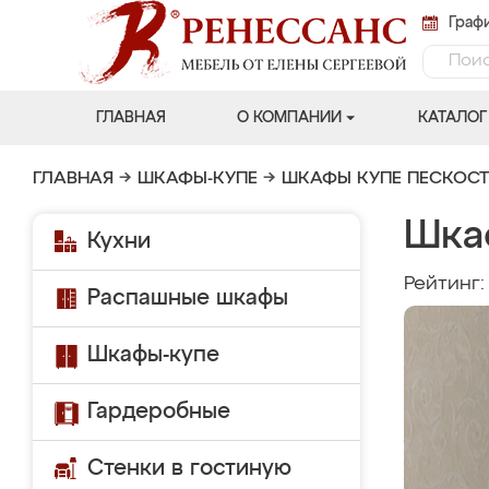
Графи
ГЛАВНАЯ
О КОМПАНИИ
КАТАЛОГ
ГЛАВНАЯ
→
ШКАФЫ-КУПЕ
→
ШКАФЫ КУПЕ ПЕСКОС
Шка
Кухни
Рейтинг
Распашные шкафы
Шкафы-купе
Гардеробные
Стенки в гостиную