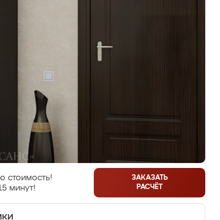
ю стоимость!
ЗАКАЗАТЬ
РАСЧЁТ
15 минут!
ики