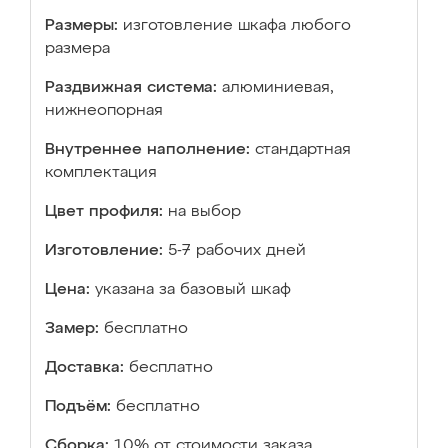
Размеры:
изготовление шкафа любого
размера
Раздвижная система:
алюминиевая,
нижнеопорная
Внутреннее наполнение:
стандартная
комплектация
Цвет профиля:
на выбор
Изготовление:
5-7 рабочих дней
Цена:
указана за базовый шкаф
Замер:
бесплатно
Доставка:
бесплатно
Подъём:
бесплатно
Сборка:
10% от стоимости заказа