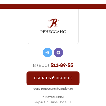
8 (800)
511-89-55
ОБРАТНЫЙ ЗВОНОК
corp-renessans@yandex.ru
г. Котельники
мкр-н Опытное Поле, 11