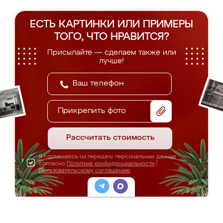
ЕСТЬ КАРТИНКИ ИЛИ ПРИМЕРЫ
ТОГО, ЧТО НРАВИТСЯ?
Присылайте — сделаем также или
лучше!
Прикрепить фото
Рассчитать стоимость
Я соглашаюсь на передачу персональных данных
согласно
Политике конфиденциальности
|
Пользовательскому соглашению