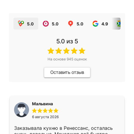
5.0
5.0
5.0
4.9
5.0
5.0
из 5
На основе
945
оценок
Оставить отзыв
Мальвина
6 августа 2026
Заказывала кухню в Ренессанс, осталась