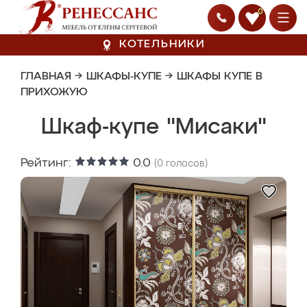
0
КОТЕЛЬНИКИ
ГЛАВНАЯ
→
ШКАФЫ-КУПЕ
→
ШКАФЫ КУПЕ В
ПРИХОЖУЮ
Шкаф-купе "Мисаки"
Рейтинг:
0.0
(
0
голосов)