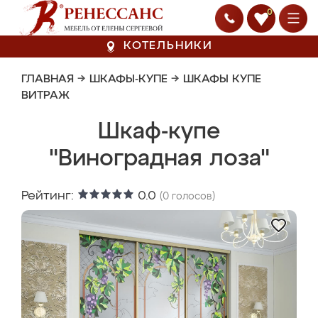
0
КОТЕЛЬНИКИ
ГЛАВНАЯ
→
ШКАФЫ-КУПЕ
→
ШКАФЫ КУПЕ
ВИТРАЖ
Шкаф-купе
"Виноградная лоза"
Рейтинг:
0.0
(
0
голосов)