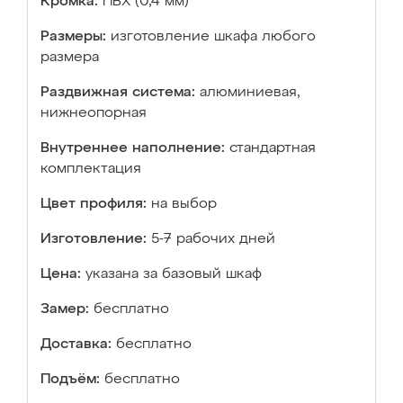
Кромка:
ПВХ (0,4 мм)
Размеры:
изготовление шкафа любого
размера
Раздвижная система:
алюминиевая,
нижнеопорная
Внутреннее наполнение:
стандартная
комплектация
Цвет профиля:
на выбор
Изготовление:
5-7 рабочих дней
Цена:
указана за базовый шкаф
Замер:
бесплатно
Доставка:
бесплатно
Подъём:
бесплатно