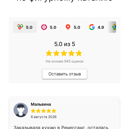
5.0
5.0
5.0
4.9
5.0
5.0
из 5
На основе
945
оценок
Оставить отзыв
Мальвина
6 августа 2026
Заказывала кухню в Ренессанс, осталась