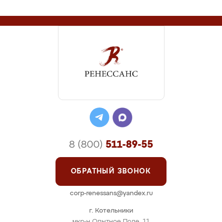
8 (800)
511-89-55
ОБРАТНЫЙ ЗВОНОК
corp-renessans@yandex.ru
г. Котельники
мкр-н Опытное Поле, 11