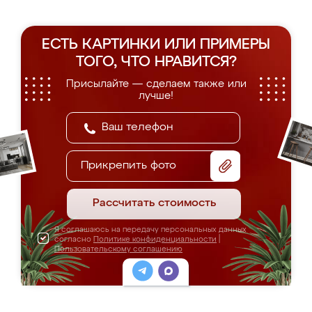
ЕСТЬ КАРТИНКИ ИЛИ ПРИМЕРЫ
ТОГО, ЧТО НРАВИТСЯ?
Присылайте — сделаем также или
лучше!
Прикрепить фото
Рассчитать стоимость
Я соглашаюсь на передачу персональных данных
согласно
Политике конфиденциальности
|
Пользовательскому соглашению