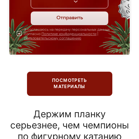
Отправить
Я соглашаюсь на передачу персональных данных
согласно
Политике конфиденциальности
|
Пользовательскому соглашению
ПОСМОТРЕТЬ
МАТЕРИАЛЫ
Держим планку
серьезнее, чем чемпионы
по фигурному катанию