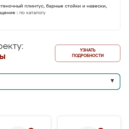
теночный плинтус, барные стойки и навески,
щение :
по каталогу
екту:
УЗНАТЬ
лы
ПОДРОБНОСТИ
▼