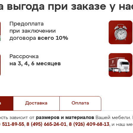
 выгода при заказе у на
Предоплата
при заключении
договора
всего 10%
Рассрочка
на 3, 4, 6 месяцев
а
Доставка
Оплата
размеров и материалов
сть зависит от
Вашей мебели. 
 511-89-55
,
8 (495) 665-24-01
,
8 (926) 409-68-13
, и наш м