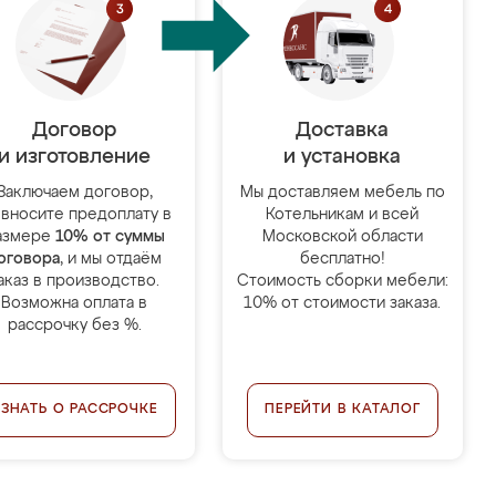
Договор
Доставка
и изготовление
и установка
Заключаем договор,
Мы доставляем мебель по
 вносите предоплату в
Котельникам и всей
азмере
10% от суммы
Московской области
оговора
, и мы отдаём
бесплатно!
аказ в производство.
Стоимость сборки мебели:
Возможна оплата в
10% от стоимости заказа.
рассрочку без %.
УЗНАТЬ О РАССРОЧКЕ
ПЕРЕЙТИ В КАТАЛОГ