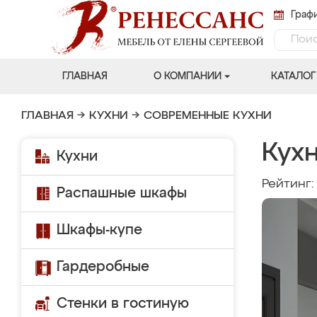
Графи
ГЛАВНАЯ
О КОМПАНИИ
КАТАЛОГ
ГЛАВНАЯ
→
КУХНИ
→
СОВРЕМЕННЫЕ КУХНИ
Кух
Кухни
Рейтинг
Распашные шкафы
Шкафы-купе
Гардеробные
Стенки в гостиную