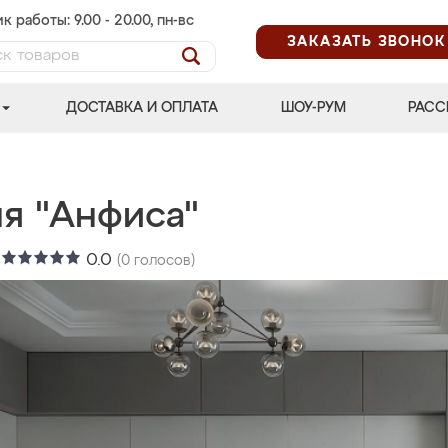
к работы: 9.00 - 20.00, пн-вс
ЗАКАЗАТЬ ЗВОНОК
ДОСТАВКА И ОПЛАТА
ШОУ-РУМ
РАСС
ня "Анфиса"
:
0.0
(
0
голосов)