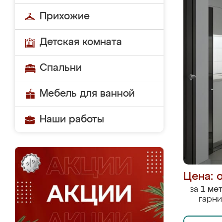
Прихожие
Детская комната
Спальни
Мебель для ванной
Наши работы
Цена: 
за
1 ме
гарни