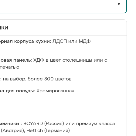
▼
ики
риал корпуса кухни:
ЛДСП или МДФ
овая панель:
ХДФ в цвет столешницы или с
печатью
:
на выбор, более 300 цветов
а для посуды:
Хромированная
емники :
BOYARD (Россия) или премиум класса
 (Австрия), Hettich (Германия)