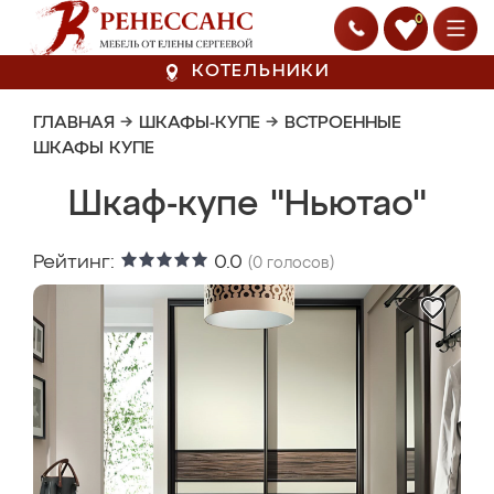
0
КОТЕЛЬНИКИ
ГЛАВНАЯ
→
ШКАФЫ-КУПЕ
→
ВСТРОЕННЫЕ
ШКАФЫ КУПЕ
Шкаф-купе "Ньютао"
Рейтинг:
0.0
(
0
голосов)