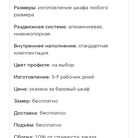
Размеры:
изготовление шкафа любого
размера
Раздвижная система:
алюминиевая,
нижнеопорная
Внутреннее наполнение:
стандартная
комплектация
Цвет профиля:
на выбор
Изготовление:
5-7 рабочих дней
Цена:
указана за базовый шкаф
Замер:
бесплатно
Доставка:
бесплатно
Подъём:
бесплатно
Сборка:
10% от стоимости заказа