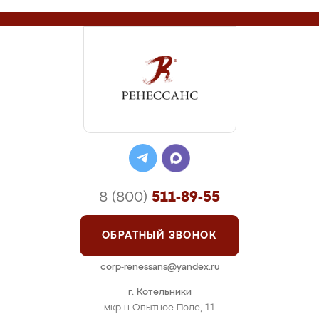
8 (800)
511-89-55
ОБРАТНЫЙ ЗВОНОК
corp-renessans@yandex.ru
г. Котельники
мкр-н Опытное Поле, 11