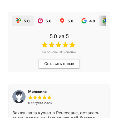
5.0
5.0
5.0
4.9
5.0
5.0
из 5
На основе
945
оценок
Оставить отзыв
Мальвина
6 августа 2026
Заказывала кухню в Ренессанс, осталась