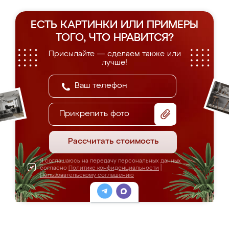
ЕСТЬ КАРТИНКИ ИЛИ ПРИМЕРЫ
ТОГО, ЧТО НРАВИТСЯ?
Присылайте — сделаем также или
лучше!
Прикрепить фото
Рассчитать стоимость
Я соглашаюсь на передачу персональных данных
согласно
Политике конфиденциальности
|
Пользовательскому соглашению