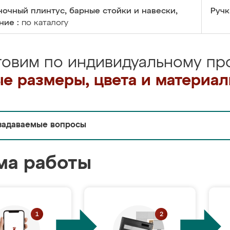
очный плинтус, барные стойки и навески,
Ручк
ние :
по каталогу
товим по индивидуальному про
е размеры, цвета и материа
задаваемые вопросы
ма работы