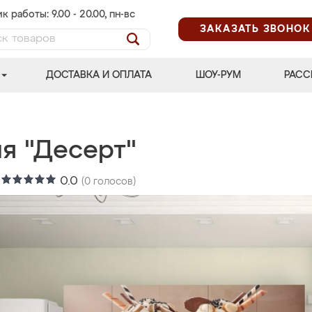
к работы: 9.00 - 20.00, пн-вс
ЗАКАЗАТЬ ЗВОНОК
ДОСТАВКА И ОПЛАТА
ШОУ-РУМ
РАСС
ня "Десерт"
:
0.0
(
0
голосов)