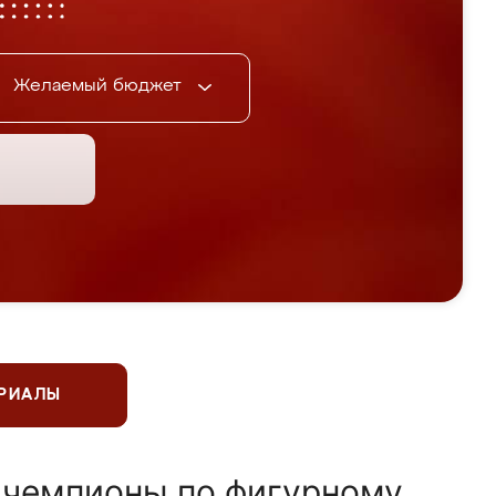
Желаемый бюджет
ЕРИАЛЫ
 чемпионы по фигурному