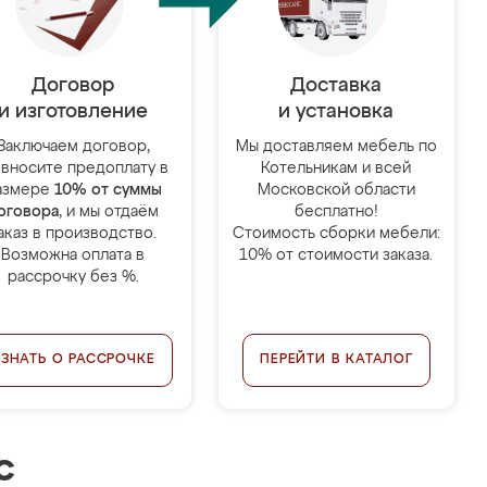
Договор
Доставка
и изготовление
и установка
Заключаем договор,
Мы доставляем мебель по
 вносите предоплату в
Котельникам и всей
азмере
10% от суммы
Московской области
оговора
, и мы отдаём
бесплатно!
аказ в производство.
Стоимость сборки мебели:
Возможна оплата в
10% от стоимости заказа.
рассрочку без %.
УЗНАТЬ О РАССРОЧКЕ
ПЕРЕЙТИ В КАТАЛОГ
с