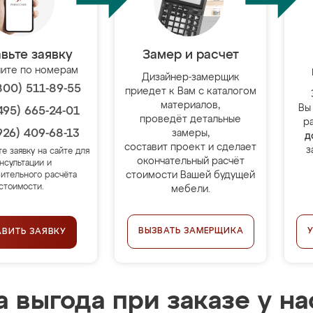
вьте заявку
Замер и расчет
ите по номерам
Дизайнер-замерщик
800) 511-89-55
приедет к Вам с каталогом
материалов,
Вы
495) 665-24-01
проведёт детальные
р
926) 409-68-13
замеры,
д
составит проект и сделает
з
те заявку на сайте для
окончательный расчёт
нсультации и
стоимости Вашей будущей
ительного расчёта
стоимости.
мебели.
ВЫЗВАТЬ ЗАМЕРЩИКА
АВИТЬ ЗАЯВКУ
 выгода при заказе у на