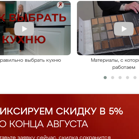
правильно выбрать кухню
Материалы, с кото
работаем
ИКСИРУЕМ СКИДКУ В 5%
О КОНЦА АВГУСТА
авьте заявку сейчас, скидка сохранится.