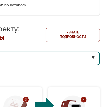
и:
по каталогу
екту:
УЗНАТЬ
лы
ПОДРОБНОСТИ
▼