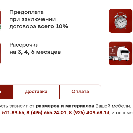
Предоплата
при заключении
договора
всего 10%
Рассрочка
на 3, 4, 6 месяцев
а
Доставка
Оплата
размеров и материалов
сть зависит от
Вашей мебели. 
 511-89-55
,
8 (495) 665-24-01
,
8 (926) 409-68-13
, и наш м