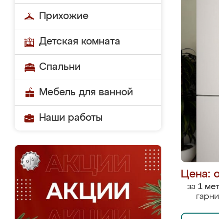
Прихожие
Детская комната
Спальни
Мебель для ванной
Наши работы
Цена: 
за
1 ме
гарни