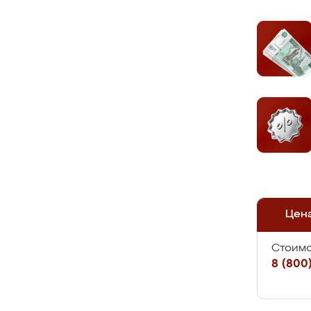
Цен
Стоимо
8 (800)