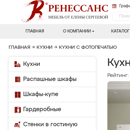
Графи
ГЛАВНАЯ
О КОМПАНИИ
КАТАЛОГ
ГЛАВНАЯ
→
КУХНИ
→
КУХНИ С ФОТОПЕЧАТЬЮ
Кух
Кухни
Рейтинг
Распашные шкафы
Шкафы-купе
Гардеробные
Стенки в гостиную